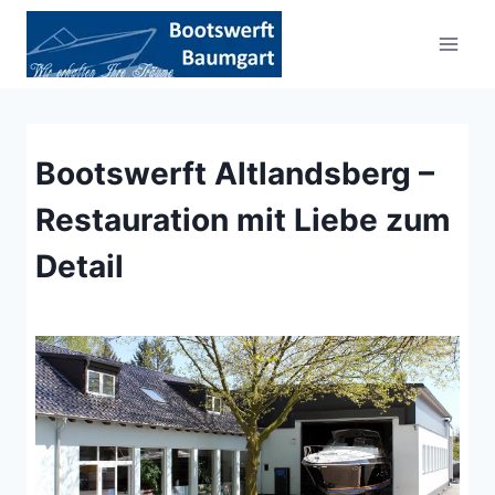
Zum
Inhalt
springen
Bootswerft Altlandsberg –
Restauration mit Liebe zum
Detail