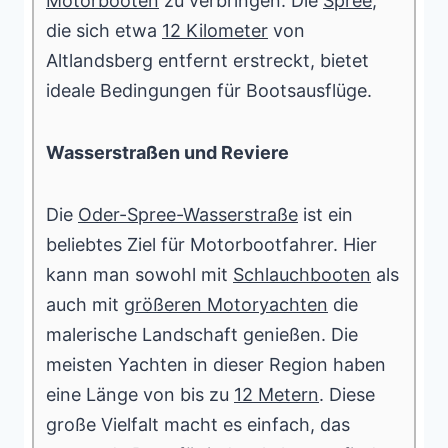
Motorbooten
zu verbringen. Die
Spree
,
die sich etwa
12 Kilometer
von
Altlandsberg entfernt erstreckt, bietet
ideale Bedingungen für Bootsausflüge.
Wasserstraßen und Reviere
Die
Oder-Spree-Wasserstraße
ist ein
beliebtes Ziel für Motorbootfahrer. Hier
kann man sowohl mit
Schlauchbooten
als
auch mit
größeren Motoryachten
die
malerische Landschaft genießen. Die
meisten Yachten in dieser Region haben
eine Länge von bis zu
12 Metern
. Diese
große Vielfalt macht es einfach, das