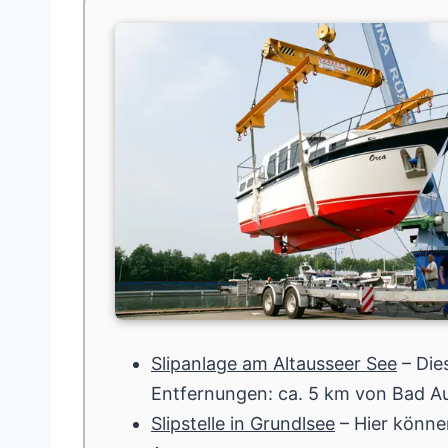
Slipanlage am Altausseer See
– Die
Entfernungen: ca. 5 km von Bad A
Slipstelle in Grundlsee
– Hier könne