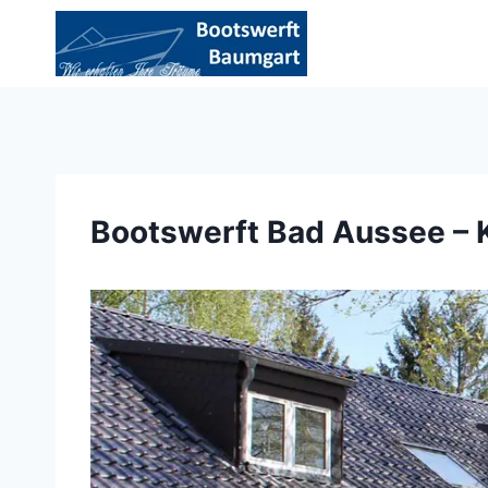
Zum
Inhalt
springen
Bootswerft Bad Aussee – 