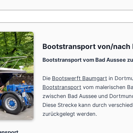
Bootstransport von/nach
Bootstransport vom Bad Aussee zu
Die
Bootswerft Baumgart
in Dortmu
Bootstransport
vom malerischen Bad
zwischen Bad Aussee und Dortmund
Diese Strecke kann durch verschied
zurückgelegt werden.
ansport