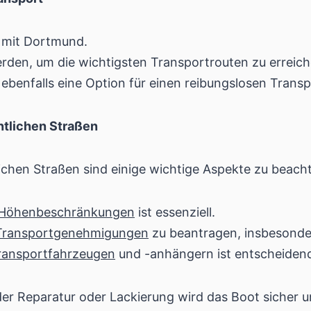
 mit Dortmund.
rden, um die wichtigsten Transportrouten zu erreich
ebenfalls eine Option für einen reibungslosen Transp
ntlichen Straßen
ichen Straßen sind einige wichtige Aspekte zu beach
Höhenbeschränkungen
ist essenziell.
Transportgenehmigungen
zu beantragen, insbesonde
ransportfahrzeugen
und -anhängern ist entscheidend 
er Reparatur oder Lackierung wird das Boot sicher u