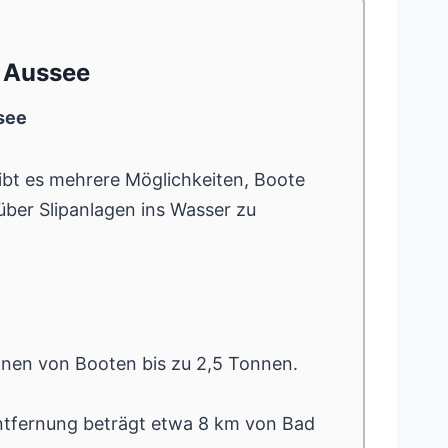
d Aussee
see
bt es mehrere Möglichkeiten, Boote
über Slipanlagen ins Wasser zu
ranen von Booten bis zu 2,5 Tonnen.
Entfernung beträgt etwa 8 km von Bad