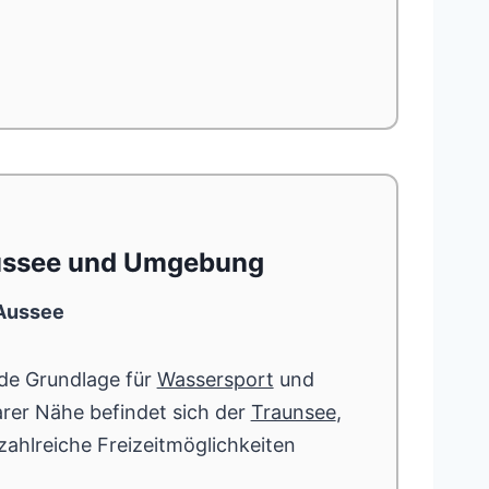
Aussee und Umgebung
 Aussee
de Grundlage für
Wassersport
und
rer Nähe befindet sich der
Traunsee
,
zahlreiche Freizeitmöglichkeiten