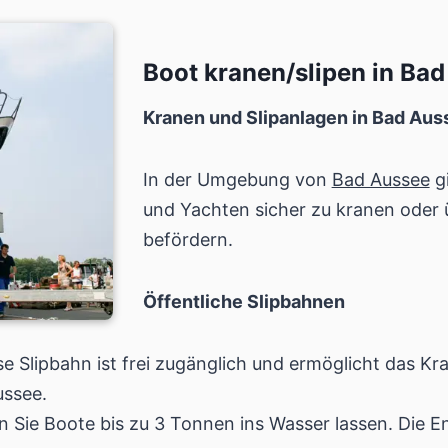
Boot kranen/slipen in Ba
Kranen und Slipanlagen in Bad Aus
In der Umgebung von
Bad Aussee
gi
und Yachten sicher zu kranen oder 
befördern.
Öffentliche Slipbahnen
se Slipbahn ist frei zugänglich und ermöglicht das K
ussee.
n Sie Boote bis zu 3 Tonnen ins Wasser lassen. Die 