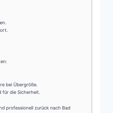
en.
ort.
ten:
re bei Übergröße.
für die Sicherheit.
nd professionell zurück nach Bad