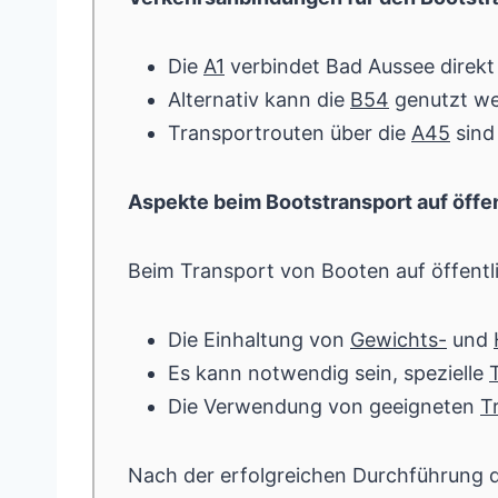
Die
A1
verbindet Bad Aussee direkt
Alternativ kann die
B54
genutzt we
Transportrouten über die
A45
sind 
Aspekte beim Bootstransport auf öffe
Beim Transport von Booten auf öffentl
Die Einhaltung von
Gewichts-
und
Es kann notwendig sein, spezielle
Die Verwendung von geeigneten
T
Nach der erfolgreichen Durchführung d