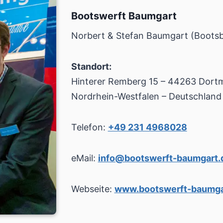
Bootswerft Baumgart
Norbert & Stefan Baumgart (Boots
Standort:
Hinterer Remberg 15 – 44263 Dort
Nordrhein-Westfalen – Deutschland
Telefon:
+49 231 4968028
eMail:
info@bootswerft-baumgart.
Webseite:
www.bootswerft-baumga