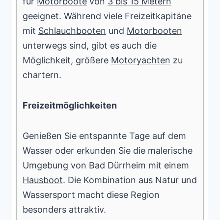
für
Motorboote
von
3 bis 15 Metern
geeignet. Während viele Freizeitkapitäne
mit
Schlauchbooten
und
Motorbooten
unterwegs sind, gibt es auch die
Möglichkeit, größere
Motoryachten
zu
chartern.
Freizeitmöglichkeiten
Genießen Sie entspannte Tage auf dem
Wasser oder erkunden Sie die malerische
Umgebung von Bad Dürrheim mit einem
Hausboot
. Die Kombination aus Natur und
Wassersport macht diese Region
besonders attraktiv.