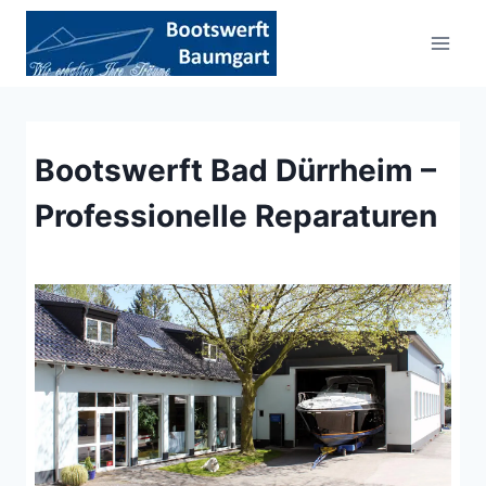
Zum
Inhalt
springen
Bootswerft Bad Dürrheim –
Professionelle Reparaturen