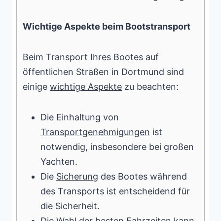
Wichtige Aspekte beim Bootstransport
Beim Transport Ihres Bootes auf
öffentlichen Straßen in Dortmund sind
einige
wichtige Aspekte
zu beachten:
Die Einhaltung von
Transportgenehmigungen
ist
notwendig, insbesondere bei großen
Yachten.
Die
Sicherung
des Bootes während
des Transports ist entscheidend für
die Sicherheit.
Die Wahl der besten
Fahrzeiten
kann