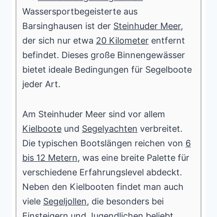
Wassersportbegeisterte aus
Barsinghausen ist der
Steinhuder Meer
,
der sich nur etwa
20 Kilometer
entfernt
befindet. Dieses große Binnengewässer
bietet ideale Bedingungen für Segelboote
jeder Art.
Am Steinhuder Meer sind vor allem
Kielboote
und
Segelyachten
verbreitet.
Die typischen Bootslängen reichen von
6
bis 12 Metern
, was eine breite Palette für
verschiedene Erfahrungslevel abdeckt.
Neben den Kielbooten findet man auch
viele
Segeljollen
, die besonders bei
Einsteigern und Jugendlichen beliebt