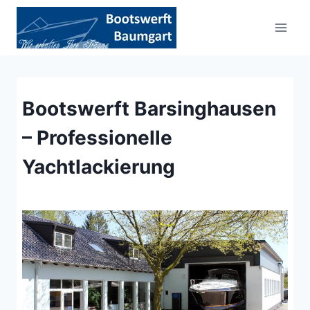
Zum
Inhalt
springen
Bootswerft Barsinghausen
– Professionelle
Yachtlackierung