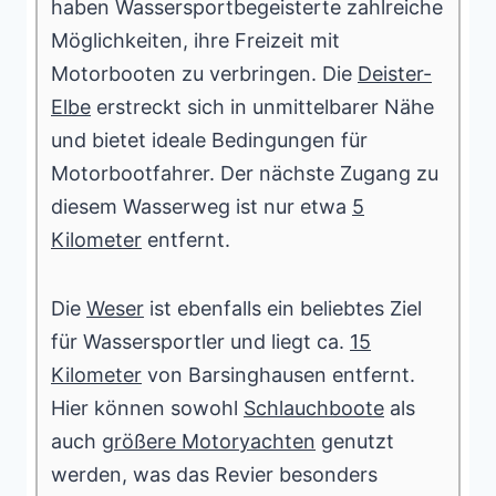
haben Wassersportbegeisterte zahlreiche
Möglichkeiten, ihre Freizeit mit
Motorbooten zu verbringen. Die
Deister-
Elbe
erstreckt sich in unmittelbarer Nähe
und bietet ideale Bedingungen für
Motorbootfahrer. Der nächste Zugang zu
diesem Wasserweg ist nur etwa
5
Kilometer
entfernt.
Die
Weser
ist ebenfalls ein beliebtes Ziel
für Wassersportler und liegt ca.
15
Kilometer
von Barsinghausen entfernt.
Hier können sowohl
Schlauchboote
als
auch
größere Motoryachten
genutzt
werden, was das Revier besonders