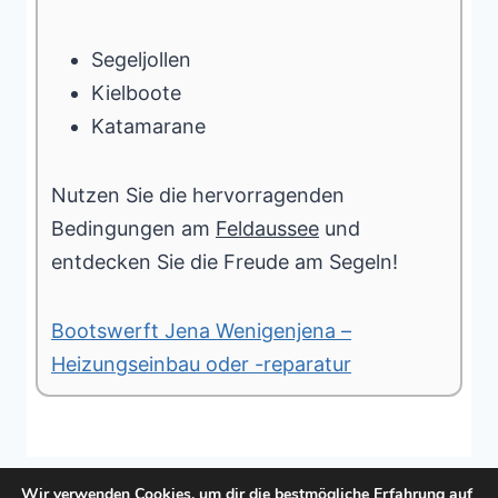
Segeljollen
Kielboote
Katamarane
Nutzen Sie die hervorragenden
Bedingungen am
Feldaussee
und
entdecken Sie die Freude am Segeln!
Bootswerft Jena Wenigenjena –
Heizungseinbau oder -reparatur
Wir verwenden Cookies, um dir die bestmögliche Erfahrung auf