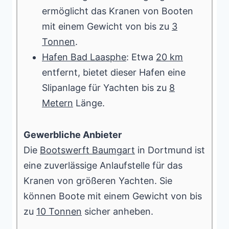
ermöglicht das Kranen von Booten
mit einem Gewicht von bis zu
3
Tonnen
.
Hafen Bad Laasphe
: Etwa
20 km
entfernt, bietet dieser Hafen eine
Slipanlage für Yachten bis zu
8
Metern
Länge.
Gewerbliche Anbieter
Die
Bootswerft Baumgart
in Dortmund ist
eine zuverlässige Anlaufstelle für das
Kranen von größeren Yachten. Sie
können Boote mit einem Gewicht von bis
zu
10 Tonnen
sicher anheben.