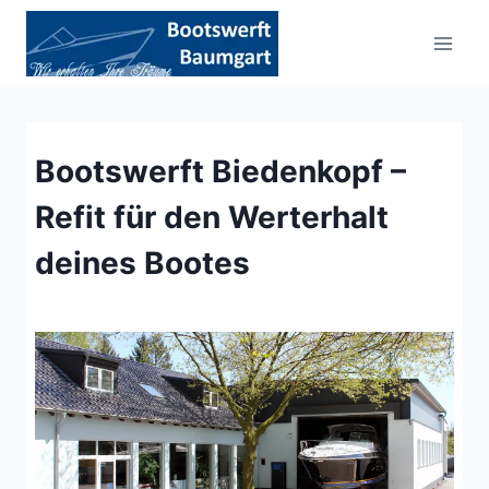
Zum
Inhalt
springen
Bootswerft Biedenkopf –
Refit für den Werterhalt
deines Bootes