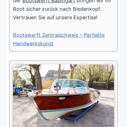
der
Bootswerft Baumgart
bringen wir Ihr
Boot sicher zurück nach Biedenkopf.
Vertrauen Sie auf unsere Expertise!
Bootswerft Zentralschweiz – Perfekte
Handwerkskunst