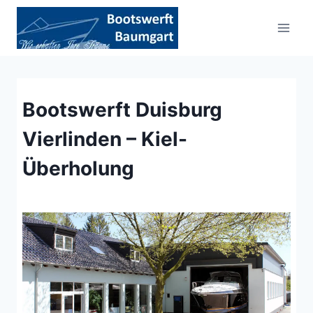
Zum
Inhalt
springen
Bootswerft Duisburg
Vierlinden – Kiel-
Überholung