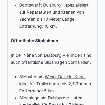
Bootswerft Duisburg
– spezialisiert
auf Reparaturen und Kranen von
Yachten bis 10 Meter Länge.
Entfernung: 10 km.
Öffentliche Slipbahnen
In der Nähe von Duisburg Vierlinden sind
auch
öffentliche Slipanlagen
vorhanden:
Slipbahn am
Wesel-Datteln-Kanal
–
ideal für Trailerboote bis 2,5 Tonnen.
Entfernung: 5 km.
Slipanlage am
Duisburger Hafen
–
zugänglich für Boote bis 7 Meter.