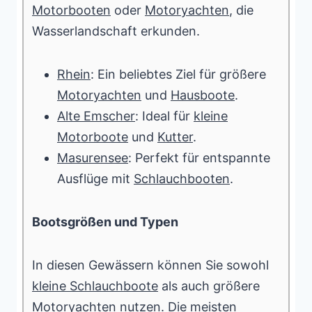
Motorbooten
oder
Motoryachten
, die
Wasserlandschaft erkunden.
Rhein
: Ein beliebtes Ziel für größere
Motoryachten
und
Hausboote
.
Alte Emscher
: Ideal für
kleine
Motorboote
und
Kutter
.
Masurensee
: Perfekt für entspannte
Ausflüge mit
Schlauchbooten
.
Bootsgrößen und Typen
In diesen Gewässern können Sie sowohl
kleine Schlauchboote
als auch größere
Motoryachten
nutzen. Die meisten