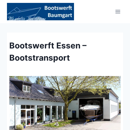
Zum
Inhalt
springen
Bootswerft Essen –
Bootstransport