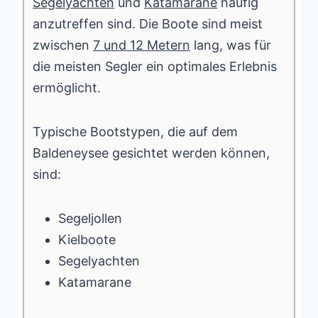
Segelyachten
und
Katamarane
häufig
anzutreffen sind. Die Boote sind meist
zwischen
7 und 12 Metern
lang, was für
die meisten Segler ein optimales Erlebnis
ermöglicht.
Typische Bootstypen, die auf dem
Baldeneysee gesichtet werden können,
sind:
Segeljollen
Kielboote
Segelyachten
Katamarane