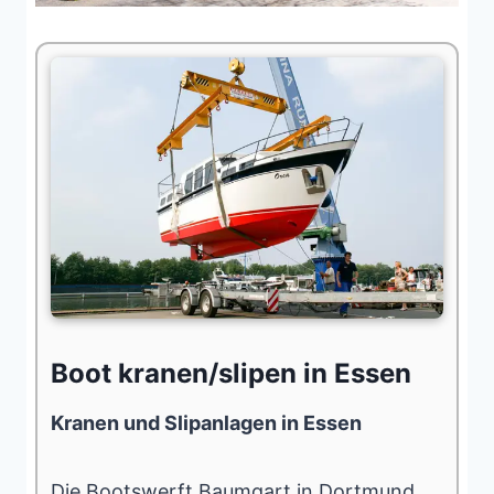
Boot kranen/slipen in Essen
Kranen und Slipanlagen in Essen
Die Bootswerft Baumgart in Dortmund