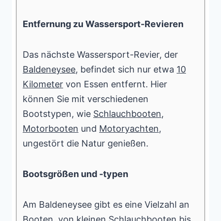
Entfernung zu Wassersport-Revieren
Das nächste Wassersport-Revier, der
Baldeneysee
, befindet sich nur etwa
10
Kilometer
von Essen entfernt. Hier
können Sie mit verschiedenen
Bootstypen, wie
Schlauchbooten
,
Motorbooten
und
Motoryachten
,
ungestört die Natur genießen.
Bootsgrößen und -typen
Am Baldeneysee gibt es eine Vielzahl an
Booten, von kleinen
Schlauchbooten
bis