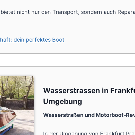
ietet nicht nur den Transport, sondern auch Repara
haft: dein perfektes Boot
Wasserstrassen in Frank
Umgebung
Wasserstraßen und Motorboot-Revi
In der Umgebung von
Frankfurt Pr