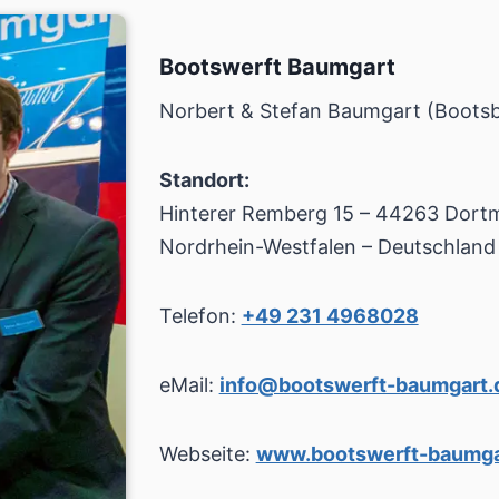
Bootswerft Baumgart
Norbert & Stefan Baumgart (Boots
Standort:
Hinterer Remberg 15 – 44263 Dort
Nordrhein-Westfalen – Deutschland
Telefon:
+49 231 4968028
eMail:
info@bootswerft-baumgart.
Webseite:
www.bootswerft-baumga