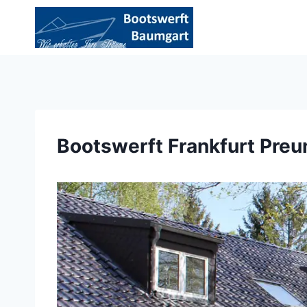
Zum
Inhalt
springen
Bootswerft Frankfurt Preu