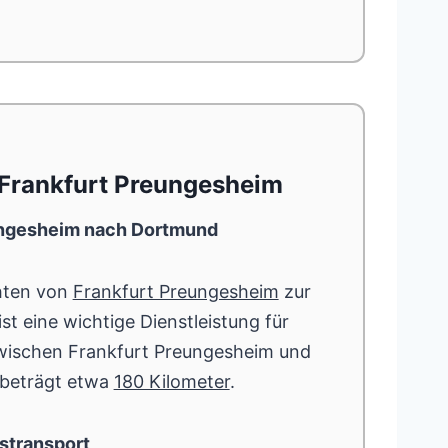
 Frankfurt Preungesheim
ungesheim nach Dortmund
hten von
Frankfurt Preungesheim
zur
t eine wichtige Dienstleistung für
wischen Frankfurt Preungesheim und
 beträgt etwa
180 Kilometer
.
stransport