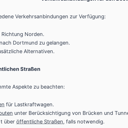
iedene Verkehrsanbindungen zur Verfügung:
n Richtung Norden.
nach Dortmund zu gelangen.
sätzliche Alternativen.
ntlichen Straßen
mmte Aspekte zu beachten:
en
für Lastkraftwagen.
outen
unter Berücksichtigung von Brücken und Tunn
rt über
öffentliche Straßen
, falls notwendig.