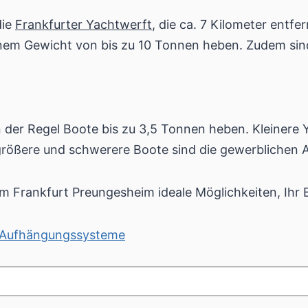
die
Frankfurter Yachtwerft
, die ca. 7 Kilometer entfer
inem Gewicht von bis zu 10 Tonnen heben. Zudem sin
n der Regel Boote bis zu 3,5 Tonnen heben. Kleinere 
größere und schwerere Boote sind die gewerblichen A
m Frankfurt Preungesheim ideale Möglichkeiten, Ihr B
t-Aufhängungssysteme