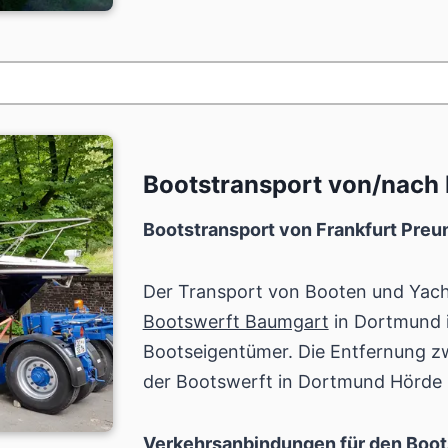
Bootstransport von/nach
Bootstransport von Frankfurt Pre
Der Transport von Booten und Yac
Bootswerft Baumgart
in Dortmund is
Bootseigentümer. Die Entfernung z
der Bootswerft in Dortmund Hörde
Verkehrsanbindungen für den Boot