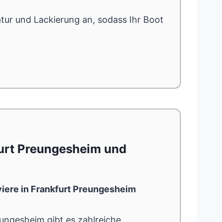
tur und Lackierung an, sodass Ihr Boot
furt Preungesheim und
ere in Frankfurt Preungesheim
eungesheim
gibt es zahlreiche