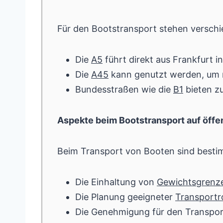
Für den Bootstransport stehen versch
Die
A5
führt direkt aus Frankfurt i
Die
A45
kann genutzt werden, um 
Bundesstraßen wie die
B1
bieten zu
Aspekte beim Bootstransport auf öffe
Beim Transport von Booten sind besti
Die Einhaltung von
Gewichtsgrenz
Die Planung geeigneter
Transportr
Die Genehmigung für den Transpo