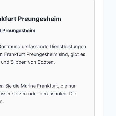
ankfurt Preungesheim
rt Preungesheim
 Dortmund umfassende Dienstleistungen
in Frankfurt Preungesheim sind, gibt es
und Slippen von Booten.
n Sie die
Marina Frankfurt
, die nur
Wasser setzen oder herausholen. Die
n.