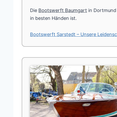
Die
Bootswerft Baumgart
in Dortmund b
in besten Händen ist.
Bootswerft Sarstedt – Unsere Leidensc