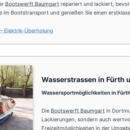
er
Bootswerft Baumgart
repariert und lackiert, bevo
se im Bootstransport und genießen Sie einen erstklass
– Elektrik-Überholung
Wasserstrassen in Fürth
Wassersportmöglichkeiten in Fürt
Die
Bootswerft Baumgart
in Dortmu
Lackierungen, sondern auch wertvol
Freizeitmöglichkeiten in der Umgebun