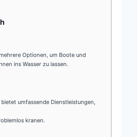
th
 mehrere Optionen, um Boote und
hnen ins Wasser zu lassen.
 bietet umfassende Dienstleistungen,
roblemlos kranen.