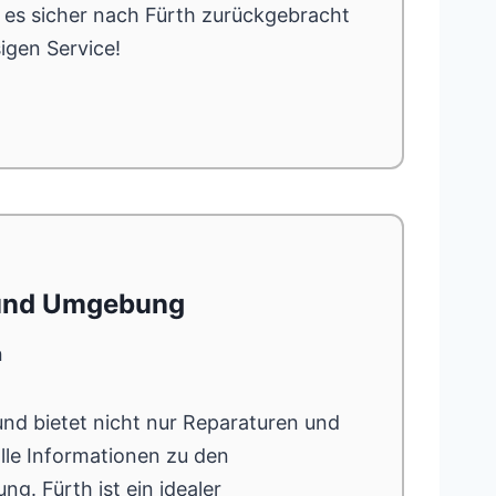
r es sicher nach Fürth zurückgebracht
igen Service!
 und Umgebung
h
nd bietet nicht nur Reparaturen und
le Informationen zu den
g. Fürth ist ein idealer