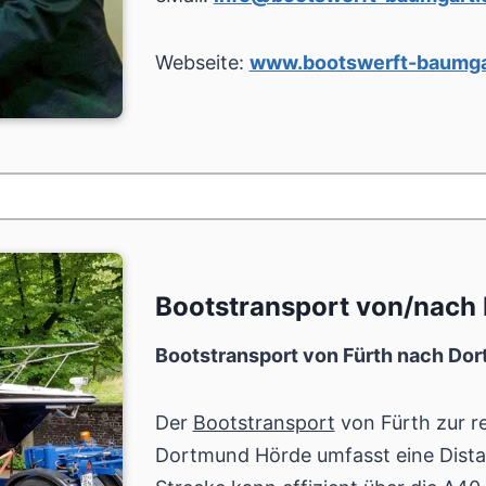
Webseite:
www.bootswerft-baumga
Bootstransport von/nach 
Bootstransport von Fürth nach Do
Der
Bootstransport
von Fürth zur 
Dortmund Hörde umfasst eine Dist