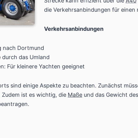
Strecke kann effizient über die
A40
die Verkehrsanbindungen für einen 
Verkehrsanbindungen
g nach Dortmund
e durch das Umland
n: Für kleinere Yachten geeignet
rts sind einige Aspekte zu beachten. Zunächst müs
Zudem ist es wichtig, die
Maße
und das Gewicht des
beantragen.