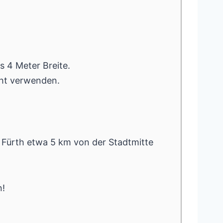
s 4 Meter Breite.
cht verwenden.
 Fürth etwa 5 km von der Stadtmitte
n!