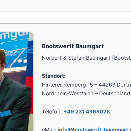
Bootswerft Baumgart
Norbert & Stefan Baumgart (Boots
Standort:
Hinterer Remberg 15 – 44263 Dort
Nordrhein-Westfalen – Deutschland
Telefon:
+49 231 4968028
eMail:
info@bootswerft-baumgart.