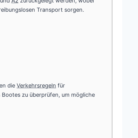
und
A2
zurückgelegt werden, wobei
reibungslosen Transport sorgen.
sen die
Verkehrsregeln
für
 Bootes zu überprüfen, um mögliche