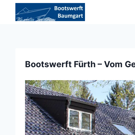
Zum
Inhalt
springen
Bootswerft Fürth – Vom G