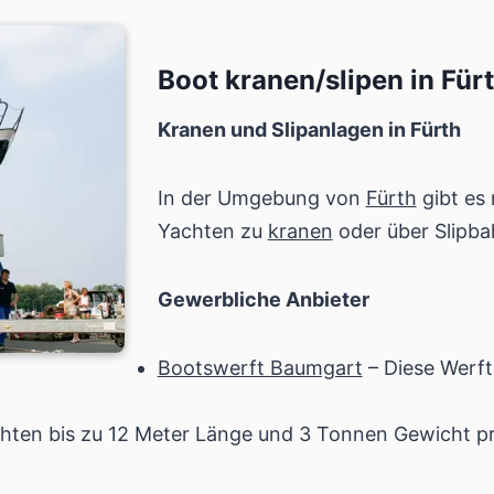
Boot kranen/slipen in Für
Kranen und Slipanlagen in Fürth
In der Umgebung von
Fürth
gibt es
Yachten zu
kranen
oder über Slipba
Gewerbliche Anbieter
Bootswerft Baumgart
– Diese Werft
chten bis zu 12 Meter Länge und 3 Tonnen Gewicht p