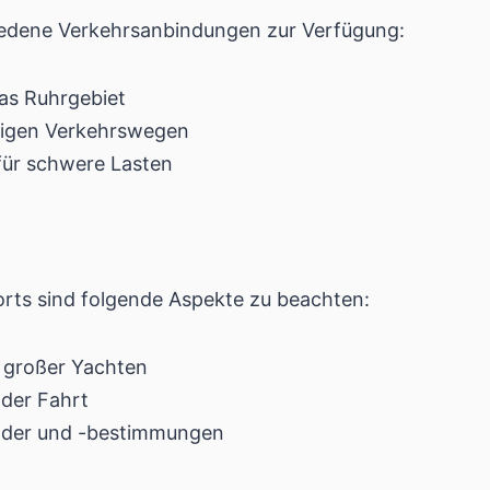
iedene Verkehrsanbindungen zur Verfügung:
as Ruhrgebiet
tigen Verkehrswegen
 für schwere Lasten
rts sind folgende Aspekte zu beachten:
 großer Yachten
der Fahrt
ilder und -bestimmungen