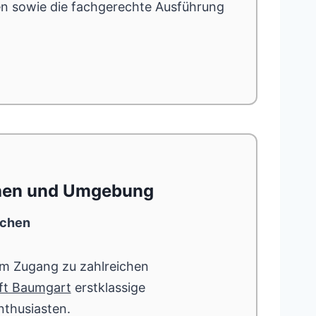
 sowie die fachgerechte Ausführung
chen und Umgebung
nchen
tem Zugang zu zahlreichen
ft Baumgart
erstklassige
nthusiasten.