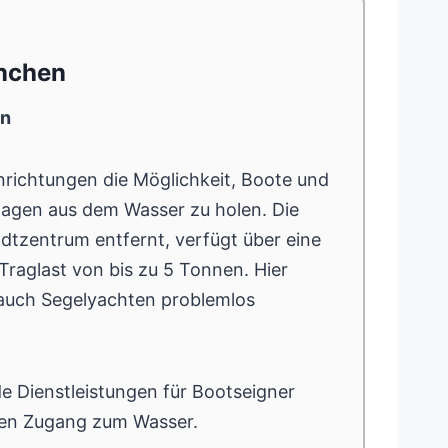
enchen
en
nrichtungen die Möglichkeit, Boote und
lagen aus dem Wasser zu holen. Die
dtzentrum entfernt, verfügt über eine
Traglast von bis zu 5 Tonnen. Hier
auch Segelyachten problemlos
de Dienstleistungen für Bootseigner
achen Zugang zum Wasser.