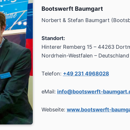
Bootswerft Baumgart
Norbert & Stefan Baumgart (Boots
Standort:
Hinterer Remberg 15 – 44263 Dort
Nordrhein-Westfalen – Deutschland
Telefon:
+49 231 4968028
eMail:
info@bootswerft-baumgart.
Webseite:
www.bootswerft-baumga