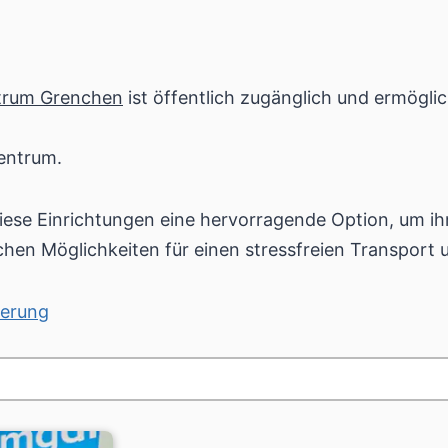
trum Grenchen
ist öffentlich zugänglich und ermögli
entrum.
diese Einrichtungen eine hervorragende Option, um ih
ichen Möglichkeiten für einen stressfreien Transport
ierung