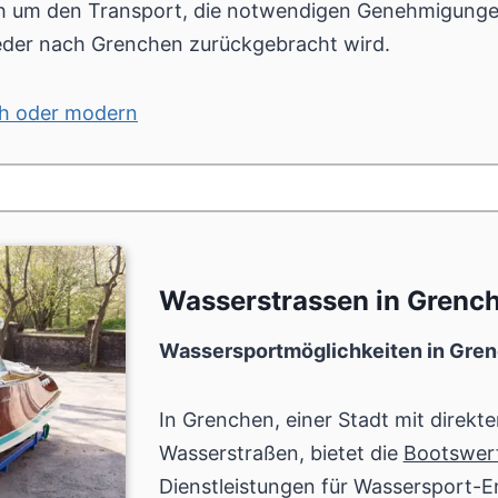
 um den Transport, die notwendigen Genehmigungen
wieder nach Grenchen zurückgebracht wird.
sch oder modern
Wasserstrassen in Gren
Wassersportmöglichkeiten in Gre
In Grenchen, einer Stadt mit direk
Wasserstraßen, bietet die
Bootswer
Dienstleistungen für Wassersport-E