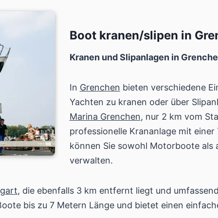
Boot kranen/slipen in Gr
Kranen und Slipanlagen in Grench
In
Grenchen
bieten verschiedene Ei
Yachten zu kranen oder über Slipan
Marina Grenchen
, nur 2 km vom Sta
professionelle Krananlage mit einer 
können Sie sowohl Motorboote als 
verwalten.
gart
, die ebenfalls 3 km entfernt liegt und umfassen
ür Boote bis zu 7 Metern Länge und bietet einen einf