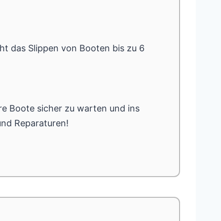
cht das Slippen von Booten bis zu 6
re Boote sicher zu warten und ins
 und Reparaturen!