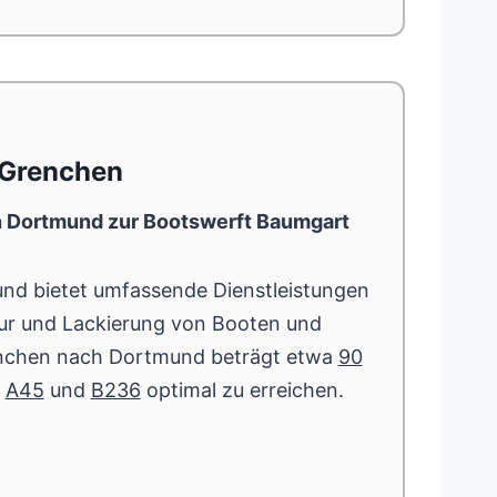
 Grenchen
 Dortmund zur Bootswerft Baumgart
nd bietet umfassende Dienstleistungen
tur und Lackierung von Booten und
enchen nach Dortmund beträgt etwa
90
e
A45
und
B236
optimal zu erreichen.