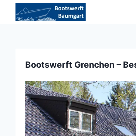
Zum
Inhalt
springen
Bootswerft Grenchen – Be