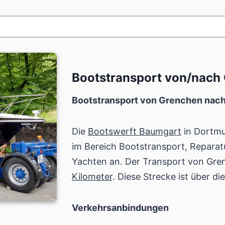
Bootstransport von/nach
Bootstransport von Grenchen nach
Die
Bootswerft Baumgart
in Dortmu
im Bereich Bootstransport, Repara
Yachten an. Der Transport von Gr
Kilometer
. Diese Strecke ist über di
Verkehrsanbindungen