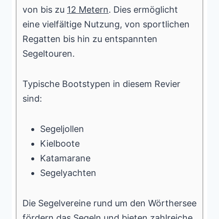
von bis zu
12 Metern
. Dies ermöglicht
eine vielfältige Nutzung, von sportlichen
Regatten bis hin zu entspannten
Segeltouren.
Typische Bootstypen in diesem Revier
sind:
Segeljollen
Kielboote
Katamarane
Segelyachten
Die Segelvereine rund um den Wörthersee
fördern das Segeln und bieten zahlreiche