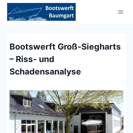
Zum
Inhalt
springen
Bootswerft Groß-Siegharts
– Riss- und
Schadensanalyse