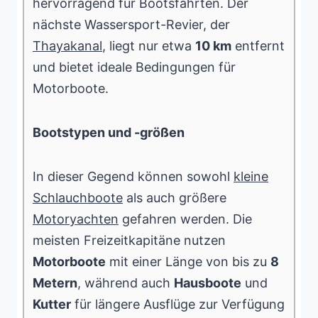
hervorragend für Bootsfahrten. Der
nächste Wassersport-Revier, der
Thayakanal
, liegt nur etwa
10 km
entfernt
und bietet ideale Bedingungen für
Motorboote.
Bootstypen und -größen
In dieser Gegend können sowohl
kleine
Schlauchboote
als auch größere
Motoryachten
gefahren werden. Die
meisten Freizeitkapitäne nutzen
Motorboote
mit einer Länge von bis zu
8
Metern
, während auch
Hausboote
und
Kutter
für längere Ausflüge zur Verfügung