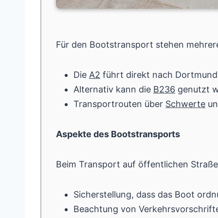
Für den Bootstransport stehen mehre
Die
A2
führt direkt nach Dortmund u
Alternativ kann die
B236
genutzt w
Transportrouten über
Schwerte
u
Aspekte des Bootstransports
Beim Transport auf öffentlichen Straße
Sicherstellung, dass das Boot ord
Beachtung von Verkehrsvorschrift