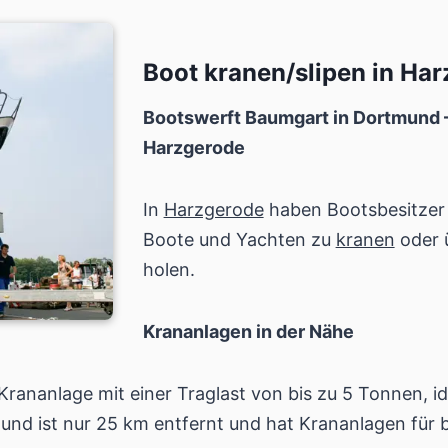
Boot kranen/slipen in Ha
Bootswerft Baumgart in Dortmund –
Harzgerode
In
Harzgerode
haben Bootsbesitzer 
Boote und Yachten zu
kranen
oder 
holen.
Krananlagen in der Nähe
Krananlage mit einer Traglast von bis zu 5 Tonnen, id
nd ist nur 25 km entfernt und hat Krananlagen für b