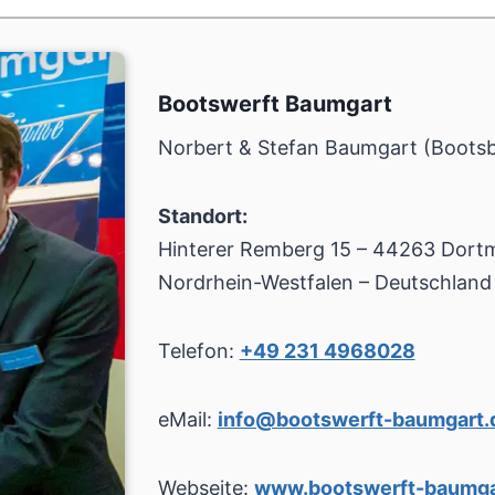
Bootswerft Baumgart
Norbert & Stefan Baumgart (Boots
Standort:
Hinterer Remberg 15 – 44263 Dort
Nordrhein-Westfalen – Deutschland
Telefon:
+49 231 4968028
eMail:
info@bootswerft-baumgart.
Webseite:
www.bootswerft-baumga