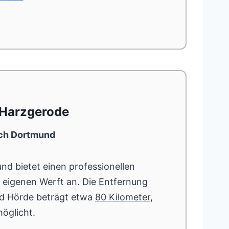
 Harzgerode
ach Dortmund
nd bietet einen professionellen
 eigenen Werft an. Die Entfernung
d Hörde beträgt etwa
80 Kilometer
,
öglicht.