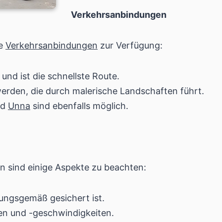
Verkehrsanbindungen
re
Verkehrsanbindungen
zur Verfügung:
nd ist die schnellste Route.
erden, die durch malerische Landschaften führt.
nd
Unna
sind ebenfalls möglich.
n sind einige Aspekte zu beachten:
nungsgemäß gesichert ist.
en und -geschwindigkeiten.