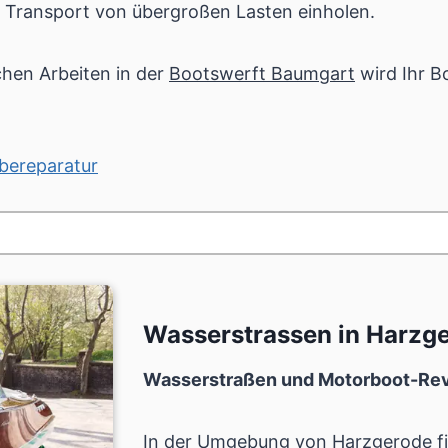
 Transport von übergroßen Lasten einholen.
chen Arbeiten in der
Bootswerft Baumgart
wird Ihr B
bereparatur
Wasserstrassen in Harz
Wasserstraßen und Motorboot-Rev
In der Umgebung von
Harzgerode
f