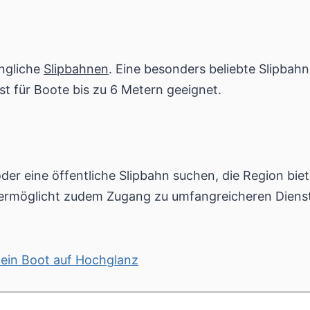
ängliche
Slipbahnen
. Eine besonders beliebte Slipbah
st für Boote bis zu 6 Metern geeignet.
der eine öffentliche Slipbahn suchen, die Region bie
ermöglicht zudem Zugang zu umfangreicheren Dienst
dein Boot auf Hochglanz