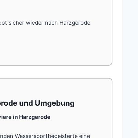
oot sicher wieder nach Harzgerode
gerode und Umgebung
iere in Harzgerode
inden Wassersportbegeisterte eine