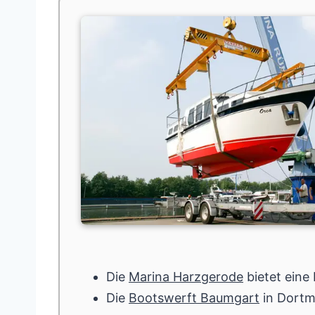
Die
Marina Harzgerode
bietet eine 
Die
Bootswerft Baumgart
in Dortmu