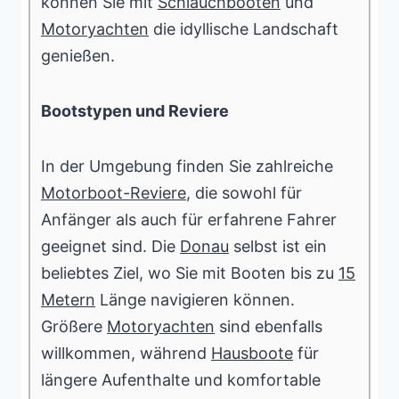
können Sie mit
Schlauchbooten
und
Motoryachten
die idyllische Landschaft
genießen.
Bootstypen und Reviere
In der Umgebung finden Sie zahlreiche
Motorboot-Reviere
, die sowohl für
Anfänger als auch für erfahrene Fahrer
geeignet sind. Die
Donau
selbst ist ein
beliebtes Ziel, wo Sie mit Booten bis zu
15
Metern
Länge navigieren können.
Größere
Motoryachten
sind ebenfalls
willkommen, während
Hausboote
für
längere Aufenthalte und komfortable