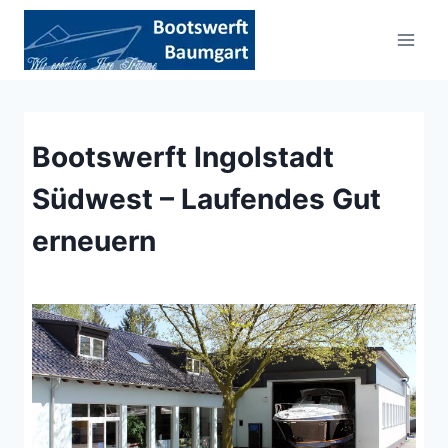
Zum
Inhalt
springen
Bootswerft Ingolstadt
Südwest – Laufendes Gut
erneuern