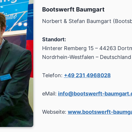
Bootswerft Baumgart
Norbert & Stefan Baumgart (Boots
Standort:
Hinterer Remberg 15 – 44263 Dort
Nordrhein-Westfalen – Deutschland
Telefon:
+49 231 4968028
eMail:
info@bootswerft-baumgart.
Webseite:
www.bootswerft-baumga