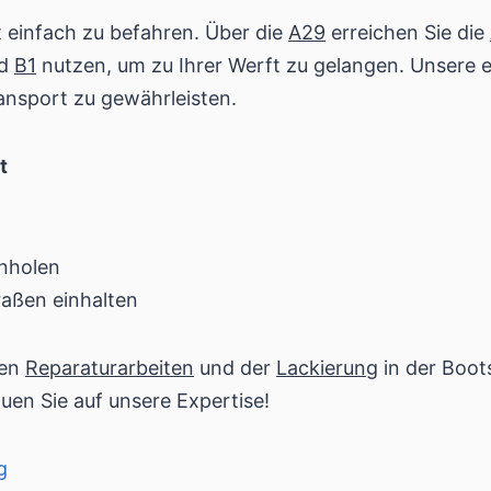
 einfach zu befahren. Über die
A29
erreichen Sie die
d
B1
nutzen, um zu Ihrer Werft zu gelangen. Unsere 
ansport zu gewährleisten.
t
nholen
raßen einhalten
gen
Reparaturarbeiten
und der
Lackierung
in der Boot
uen Sie auf unsere Expertise!
g