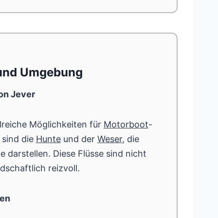
 und Umgebung
on Jever
lreiche Möglichkeiten für
Motorboot
-
sind die
Hunte
und der
Weser
, die
 darstellen. Diese Flüsse sind nicht
schaftlich reizvoll.
ren