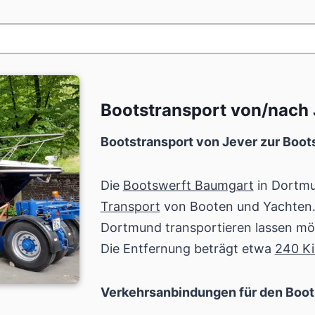
Bootstransport von/nach 
Bootstransport von Jever zur Boo
Die
Bootswerft Baumgart
in Dortmun
Transport
von Booten und Yachten. 
Dortmund transportieren lassen möch
Die Entfernung beträgt etwa
240 Ki
Verkehrsanbindungen für den Boot