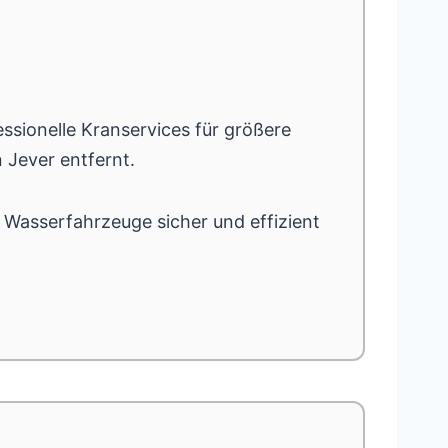
essionelle Kranservices für größere
 Jever entfernt.
e Wasserfahrzeuge sicher und effizient