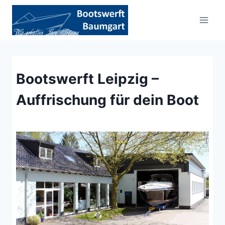
Zum
Inhalt
springen
Bootswerft Leipzig –
Auffrischung für dein Boot