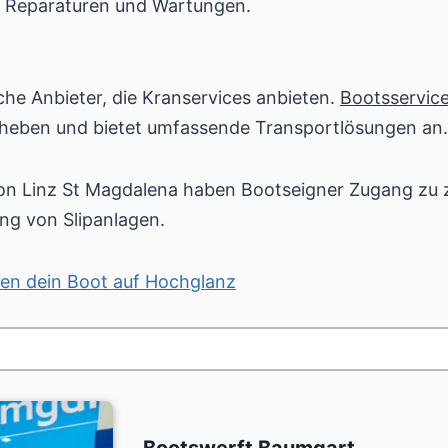
ür Reparaturen und Wartungen.
che Anbieter, die Kranservices anbieten.
Bootsservice
 heben und bietet umfassende Transportlösungen an.
von Linz St Magdalena haben Bootseigner Zugang zu 
ng von Slipanlagen.
gen dein Boot auf Hochglanz