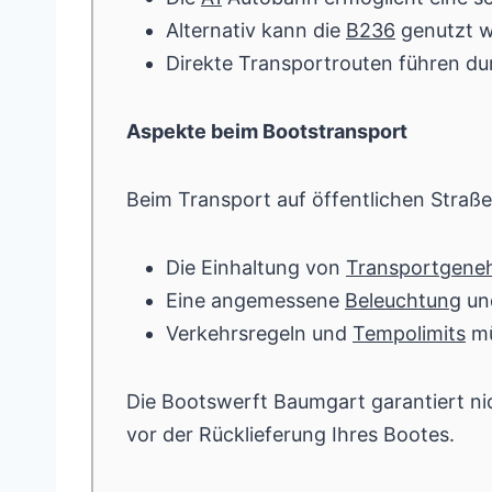
Alternativ kann die
B236
genutzt we
Direkte Transportrouten führen du
Aspekte beim Bootstransport
Beim Transport auf öffentlichen Straß
Die Einhaltung von
Transportgene
Eine angemessene
Beleuchtung
un
Verkehrsregeln und
Tempolimits
mü
Die Bootswerft Baumgart garantiert ni
vor der Rücklieferung Ihres Bootes.