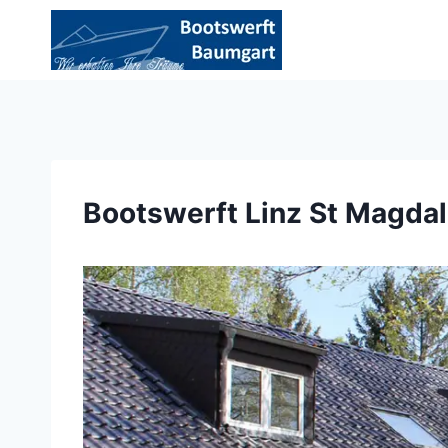
Zum
Inhalt
springen
Bootswerft Linz St Magdal