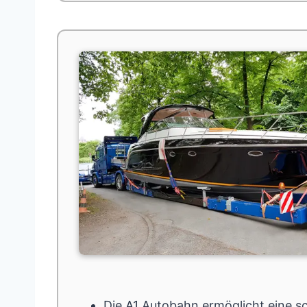
Die
A1
Autobahn ermöglicht eine sc