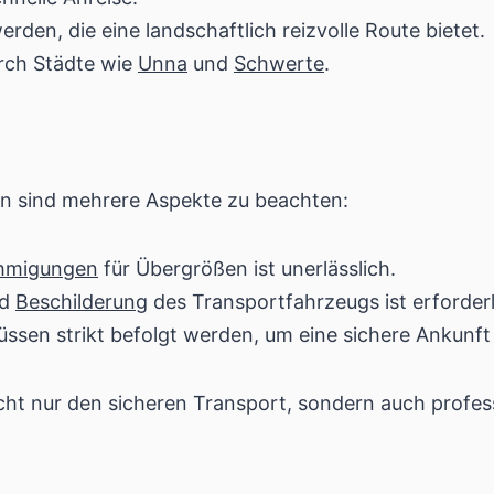
rden, die eine landschaftlich reizvolle Route bietet.
rch Städte wie
Unna
und
Schwerte
.
en sind mehrere Aspekte zu beachten:
hmigungen
für Übergrößen ist unerlässlich.
d
Beschilderung
des Transportfahrzeugs ist erforderl
ssen strikt befolgt werden, um eine sichere Ankunft
cht nur den sicheren Transport, sondern auch profes