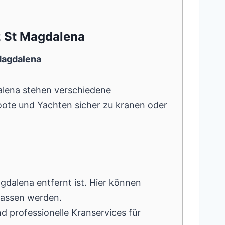
z St Magdalena
 Magdalena
alena
stehen verschiedene
oote und Yachten sicher zu kranen oder
agdalena entfernt ist. Hier können
lassen werden.
nd professionelle Kranservices für