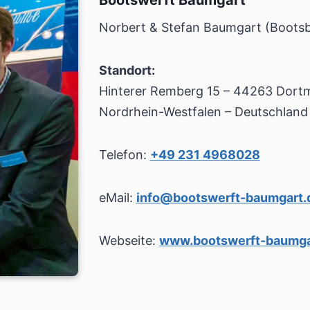
Bootswerft Baumgart
Norbert & Stefan Baumgart (Boots
Standort:
Hinterer Remberg 15 – 44263 Dort
Nordrhein-Westfalen – Deutschland
Telefon:
+49 231 4968028
eMail:
info@bootswerft-baumgart.
Webseite:
www.bootswerft-baumga