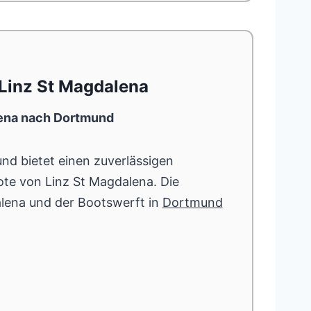
Linz St Magdalena
lena nach Dortmund
nd bietet einen zuverlässigen
te von Linz St Magdalena. Die
lena und der Bootswerft in
Dortmund