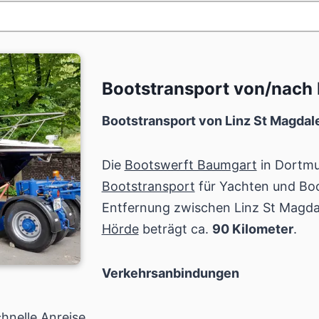
Bootstransport von/nach 
Bootstransport von Linz St Magda
Die
Bootswerft Baumgart
in Dortmu
Bootstransport
für Yachten und Boo
Entfernung zwischen Linz St Magda
Hörde
beträgt ca.
90 Kilometer
.
Verkehrsanbindungen
hnelle Anreise.