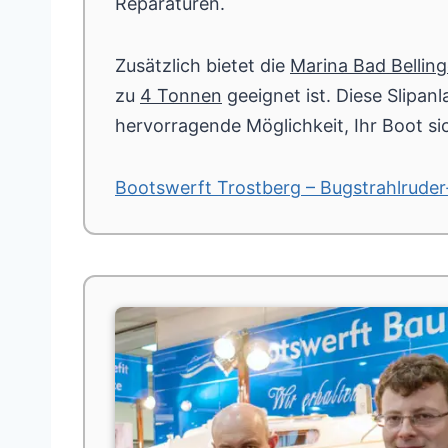
Reparaturen.
Zusätzlich bietet die
Marina Bad Bellin
zu
4 Tonnen
geeignet ist. Diese Slipan
hervorragende Möglichkeit, Ihr Boot sic
Bootswerft Trostberg – Bugstrahlrude