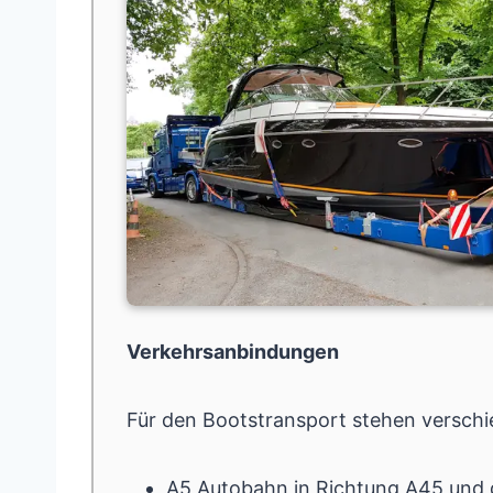
Verkehrsanbindungen
Für den Bootstransport stehen versch
A5
Autobahn in Richtung
A45
und 