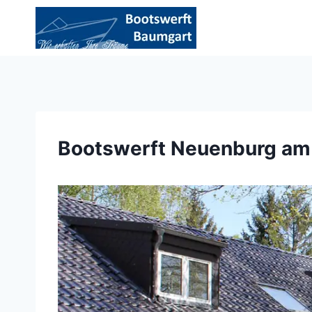
Zum
Inhalt
springen
Bootswerft Neuenburg am 