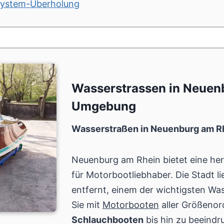
ksystem-Überholung
Wasserstrassen in Neuen
Umgebung
Wasserstraßen in Neuenburg am R
Neuenburg am Rhein bietet eine h
für Motorbootliebhaber. Die Stadt l
entfernt, einem der wichtigsten W
Sie mit
Motorbooten
aller Größenor
Schlauchbooten
bis hin zu beeind