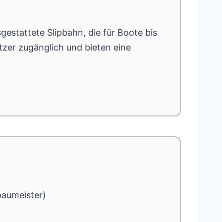
estattete Slipbahn, die für Boote bis
tzer zugänglich und bieten eine
baumeister)