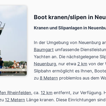
Boot kranen/slipen in Ne
Kranen und Slipanlagen in Neuenb
In der Umgebung von Neuenburg am
Baumgart
umfassende Dienstleistun
Yachten an. Die nächstgelegene Sli
Neuenburg
, nur etwa
2 km
von der W
Slipbahn ermöglicht es Ihnen, Boote
zu
8 Metern
problemlos aus dem Was
fen Rheinfelden
, ca.
12 km
entfernt, zur Verfügung. 
 zu
12 Metern
Länge kranen. Diese Einrichtungen sind