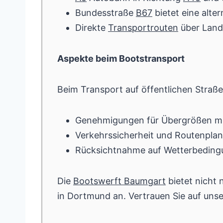
Bundesstraße
B67
bietet eine alte
Direkte
Transportrouten
über Lands
Aspekte beim Bootstransport
Beim Transport auf öffentlichen Straß
Genehmigungen für Übergrößen m
Verkehrssicherheit und Routenpla
Rücksichtnahme auf Wetterbeding
Die
Bootswerft Baumgart
bietet nicht
in Dortmund an. Vertrauen Sie auf unse