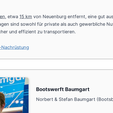
gen
, etwa
15 km
von Neuenburg entfernt, eine gut ausg
lagen sind sowohl für private als auch gewerbliche Nu
her und effizient zu transportieren.
r-Nachrüstung
Bootswerft Baumgart
Norbert & Stefan Baumgart (Boots