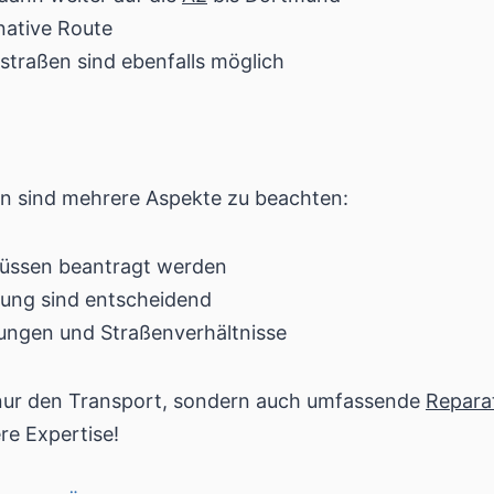
rnative Route
traßen sind ebenfalls möglich
en sind mehrere Aspekte zu beachten:
üssen beantragt werden
nung sind entscheidend
ungen und Straßenverhältnisse
 nur den Transport, sondern auch umfassende
Repara
re Expertise!