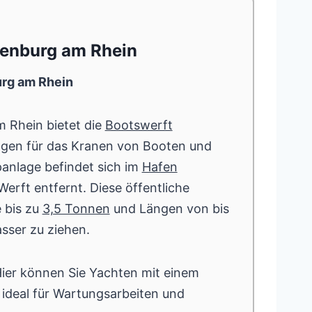
uenburg am Rhein
urg am Rhein
 Rhein bietet die
Bootswerft
gen für das Kranen von Booten und
panlage befindet sich im
Hafen
erft entfernt. Diese öffentliche
 bis zu
3,5 Tonnen
und Längen von bis
ser zu ziehen.
Hier können Sie Yachten mit einem
 ideal für Wartungsarbeiten und