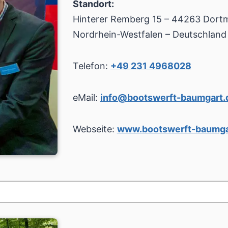
Standort:
Hinterer Remberg 15 – 44263 Dort
Nordrhein-Westfalen – Deutschland
Telefon:
+49 231 4968028
eMail:
info@bootswerft-baumgart.
Webseite:
www.bootswerft-baumga