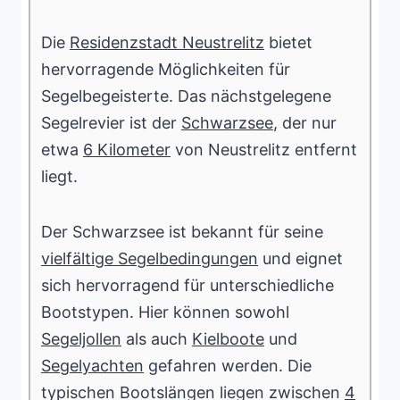
Die
Residenzstadt Neustrelitz
bietet
hervorragende Möglichkeiten für
Segelbegeisterte. Das nächstgelegene
Segelrevier ist der
Schwarzsee
, der nur
etwa
6 Kilometer
von Neustrelitz entfernt
liegt.
Der Schwarzsee ist bekannt für seine
vielfältige Segelbedingungen
und eignet
sich hervorragend für unterschiedliche
Bootstypen. Hier können sowohl
Segeljollen
als auch
Kielboote
und
Segelyachten
gefahren werden. Die
typischen Bootslängen liegen zwischen
4