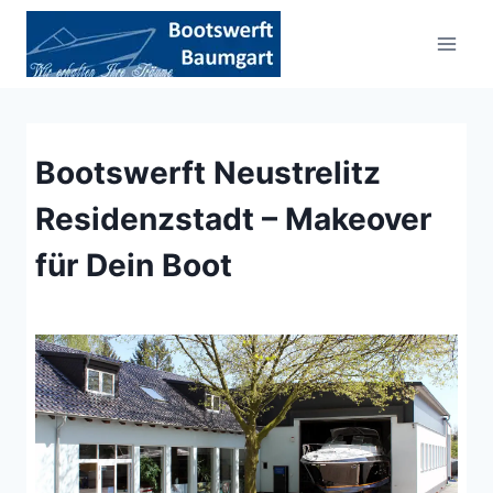
Zum
Inhalt
springen
Bootswerft Neustrelitz
Residenzstadt – Makeover
für Dein Boot