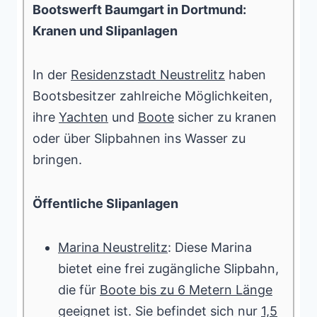
Bootswerft Baumgart in Dortmund:
Kranen und Slipanlagen
In der
Residenzstadt Neustrelitz
haben
Bootsbesitzer zahlreiche Möglichkeiten,
ihre
Yachten
und
Boote
sicher zu kranen
oder über Slipbahnen ins Wasser zu
bringen.
Öffentliche Slipanlagen
Marina Neustrelitz
: Diese Marina
bietet eine frei zugängliche Slipbahn,
die für
Boote bis zu 6 Metern Länge
geeignet ist. Sie befindet sich nur
1,5