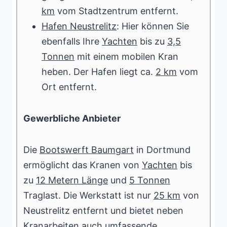
km
vom Stadtzentrum entfernt.
Hafen Neustrelitz
: Hier können Sie
ebenfalls Ihre
Yachten
bis zu
3,5
Tonnen
mit einem mobilen Kran
heben. Der Hafen liegt ca.
2 km
vom
Ort entfernt.
Gewerbliche Anbieter
Die
Bootswerft Baumgart
in Dortmund
ermöglicht das Kranen von
Yachten
bis
zu
12 Metern Länge
und
5 Tonnen
Traglast. Die Werkstatt ist nur
25 km
von
Neustrelitz entfernt und bietet neben
Kranarbeiten auch umfassende