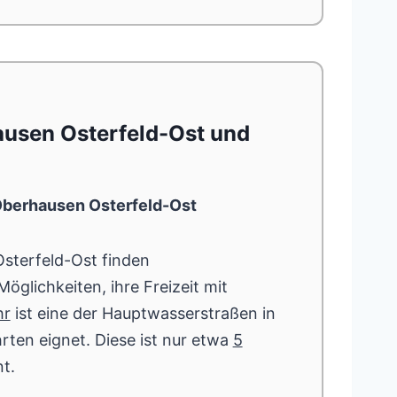
ausen Osterfeld-Ost und
Oberhausen Osterfeld-Ost
sterfeld-Ost finden
öglichkeiten, ihre Freizeit mit
hr
ist eine der Hauptwasserstraßen in
hrten eignet. Diese ist nur etwa
5
t.