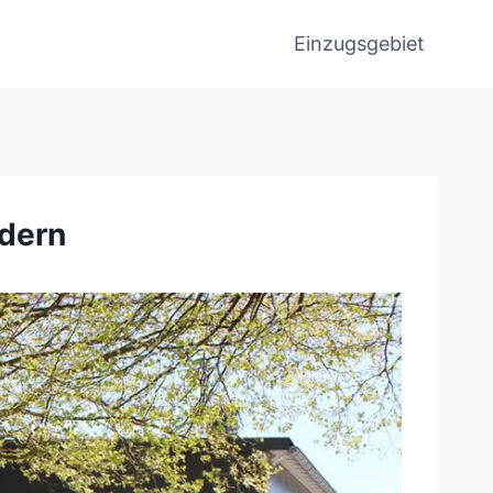
Einzugsgebiet
odern