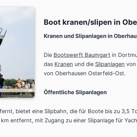
Boot kranen/slipen in Ob
Kranen und Slipanlagen in Oberhau
Die
Bootswerft Baumgart
in Dortmun
das
Kranen
und die
Slipanlagen
von 
von Oberhausen Osterfeld-Ost.
Öffentliche Slipanlagen
ernt, bietet eine Slipbahn, die für Boote bis zu 3,5 T
 km entfernt, mit Zugang zu einer Slipanlage für Yac