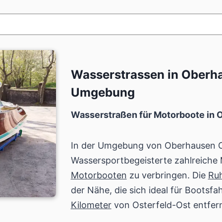
Wasserstrassen in Oberh
Umgebung
Wasserstraßen für Motorboote in 
In der Umgebung von Oberhausen O
Wassersportbegeisterte zahlreiche M
Motorbooten
zu verbringen. Die
Ru
der Nähe, die sich ideal für Bootsfa
Kilometer
von Osterfeld-Ost entfern