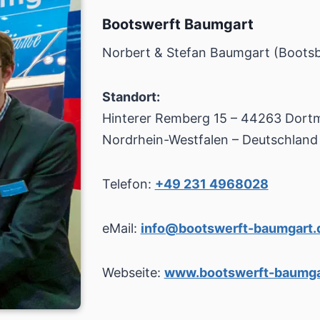
Bootswerft Baumgart
Norbert & Stefan Baumgart (Boots
Standort:
Hinterer Remberg 15 – 44263 Dort
Nordrhein-Westfalen – Deutschland
Telefon:
+49 231 4968028
eMail:
info@bootswerft-baumgart.
Webseite:
www.bootswerft-baumga