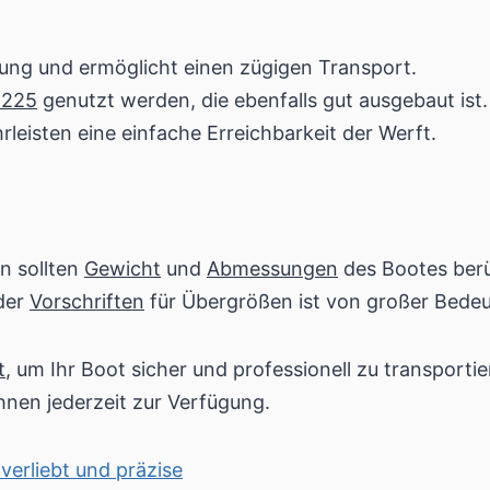
dung und ermöglicht einen zügigen Transport.
B225
genutzt werden, die ebenfalls gut ausgebaut ist.
leisten eine einfache Erreichbarkeit der Werft.
n sollten
Gewicht
und
Abmessungen
des Bootes berü
 der
Vorschriften
für Übergrößen ist von großer Bede
t
, um Ihr Boot sicher und professionell zu transportie
nen jederzeit zur Verfügung.
verliebt und präzise