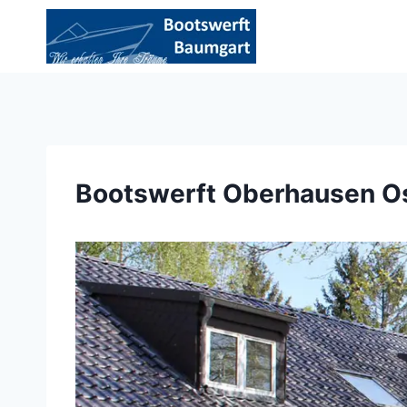
Zum
Inhalt
springen
Bootswerft Oberhausen Os