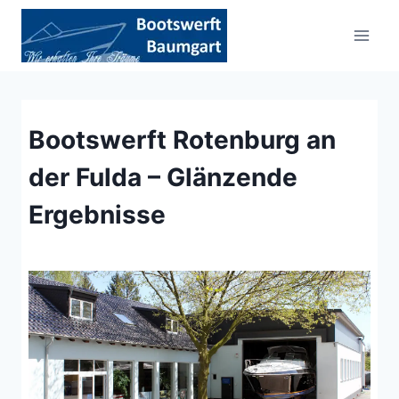
Zum
Inhalt
springen
Bootswerft Rotenburg an
der Fulda – Glänzende
Ergebnisse