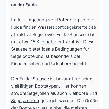
an der Fulda
In der Umgebung von
Rotenburg an der
Fulda
finden Wassersportbegeisterte das
attraktive Segelrevier
Fulda-Stausee
, das
nur etwa
15 Kilometer
entfernt ist. Dieser
Stausee bietet ideale Bedingungen für
Segelboote und ist besonders bei
Einheimischen und Urlaubern beliebt.
Der Fulda-Stausee ist bekannt für seine
vielfältigen Bootstypen
. Hier können
sowohl
Segeljollen
als auch
Kielboote
und
Segelyachten
gesegelt werden. Die Größe
der Boote variiert, wobei die meisten