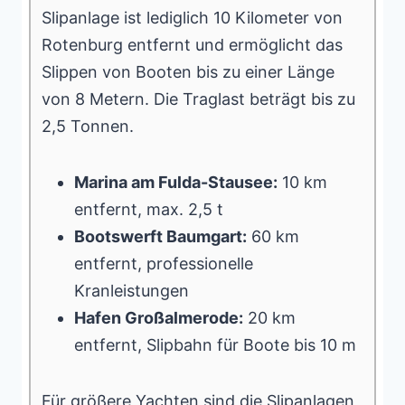
Slipanlage ist lediglich 10 Kilometer von
Rotenburg entfernt und ermöglicht das
Slippen von Booten bis zu einer Länge
von 8 Metern. Die Traglast beträgt bis zu
2,5 Tonnen.
Marina am Fulda-Stausee:
10 km
entfernt, max. 2,5 t
Bootswerft Baumgart:
60 km
entfernt, professionelle
Kranleistungen
Hafen Großalmerode:
20 km
entfernt, Slipbahn für Boote bis 10 m
Für größere Yachten sind die
Slipanlagen