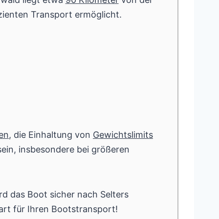
zienten Transport ermöglicht.
en
, die Einhaltung von
Gewichtslimits
ein, insbesondere bei größeren
rd das Boot sicher nach Selters
rt für Ihren Bootstransport!