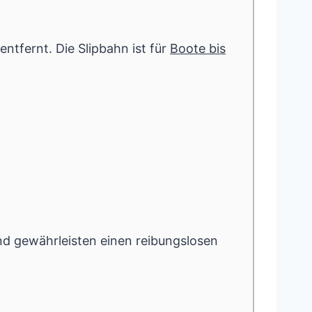
ntfernt. Die Slipbahn ist für
Boote bis
und gewährleisten einen reibungslosen