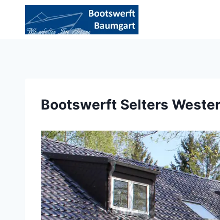
Zum
Inhalt
springen
Bootswerft Selters Weste