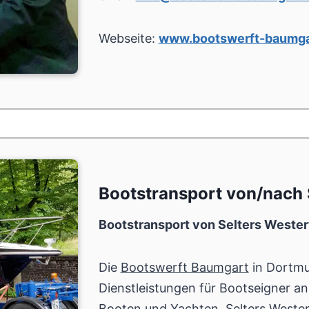
Webseite:
www.bootswerft-baumga
Bootstransport von/nach 
Bootstransport von Selters Weste
Die
Bootswerft Baumgart
in Dortmu
Dienstleistungen für Bootseigner an
Booten und Yachten. Selters Wester