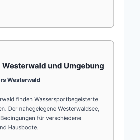
rs Westerwald und Umgebung
ers Westerwald
rwald finden Wassersportbegeisterte
en
. Der nahegelegene
Westerwaldsee
,
le Bedingungen für verschiedene
nd
Hausboote
.