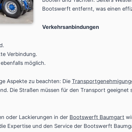
Bootswerft entfernt, was einen effi
Verkehrsanbindungen
d.
kte Verbindung.
ebenfalls möglich.
ige Aspekte zu beachten: Die
Transportgenehmigung
nd. Die Straßen müssen für den Transport geeignet s
n oder Lackierungen in der
Bootswerft Baumgart
wi
 die Expertise und den Service der Bootswerft Baumga