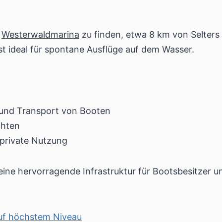
r
Westerwaldmarina
zu finden, etwa 8 km von Selters e
st ideal für spontane Ausflüge auf dem Wasser.
 und Transport von Booten
chten
 private Nutzung
 eine hervorragende Infrastruktur für Bootsbesitzer 
auf höchstem Niveau