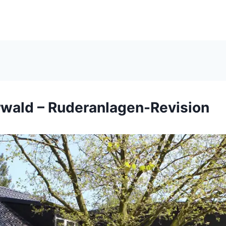
rwald – Ruderanlagen-Revision