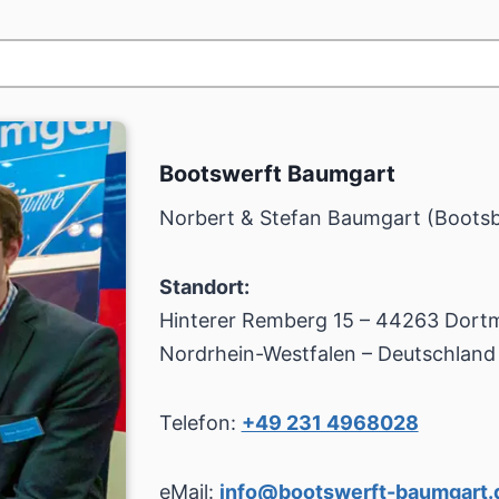
Bootswerft Baumgart
Norbert & Stefan Baumgart (Boots
Standort:
Hinterer Remberg 15 – 44263 Dort
Nordrhein-Westfalen – Deutschland
Telefon:
+49 231 4968028
eMail:
info@bootswerft-baumgart.