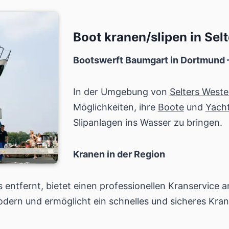
Boot kranen/slipen in Sel
Bootswerft Baumgart in Dortmund 
In der Umgebung von
Selters West
Möglichkeiten, ihre
Boote
und
Yach
Slipanlagen ins Wasser zu bringen.
Kranen in der Region
s entfernt, bietet einen professionellen Kranservice 
dern und ermöglicht ein schnelles und sicheres Kran