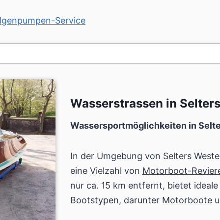
ilgenpumpen-Service
Wasserstrassen in Selte
Wassersportmöglichkeiten in Selt
In der Umgebung von Selters Weste
eine Vielzahl von
Motorboot-Revier
nur ca. 15 km entfernt, bietet idea
Bootstypen, darunter
Motorboote
u