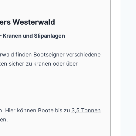
ters Westerwald
– Kranen und Slipanlagen
erwald
finden Bootseigner verschiedene
ten
sicher zu kranen oder über
an. Hier können Boote bis zu
3,5 Tonnen
en.