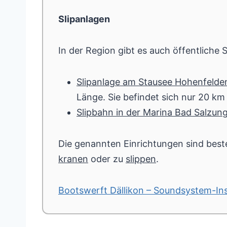
Slipanlagen
In der Region gibt es auch öffentliche 
Slipanlage am Stausee Hohenfelde
Länge. Sie befindet sich nur 20 k
Slipbahn in der Marina Bad Salzun
Die genannten Einrichtungen sind beste
kranen
oder zu
slippen
.
Bootswerft Dällikon – Soundsystem-Ins