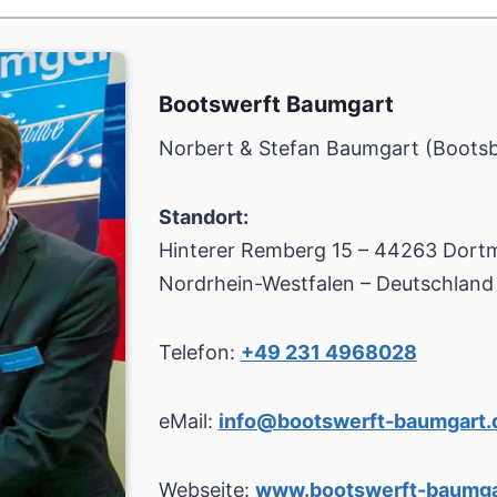
Bootswerft Baumgart
Norbert & Stefan Baumgart (Boots
Standort:
Hinterer Remberg 15 – 44263 Dort
Nordrhein-Westfalen – Deutschland
Telefon:
+49 231 4968028
eMail:
info@bootswerft-baumgart.
Webseite:
www.bootswerft-baumga