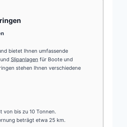
üringen
en
nd bietet Ihnen umfassende
und
Slipanlagen
für Boote und
ingen stehen Ihnen verschiedene
st von bis zu 10 Tonnen.
ernung beträgt etwa 25 km.