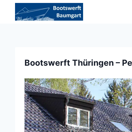
Zum
Inhalt
springen
Bootswerft Thüringen – P