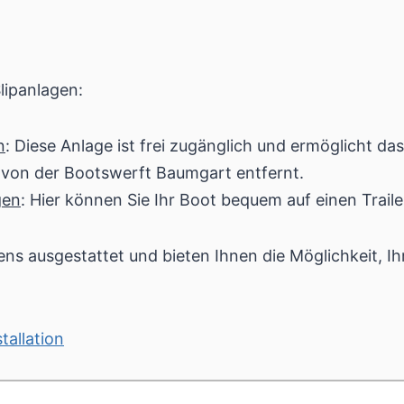
Slipanlagen:
n
: Diese Anlage ist frei zugänglich und ermöglicht da
m von der Bootswerft Baumgart entfernt.
gen
: Hier können Sie Ihr Boot bequem auf einen Trail
ns ausgestattet und bieten Ihnen die Möglichkeit, Ihr
tallation