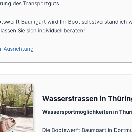
erung des Transportguts
tswerft Baumgart wird Ihr Boot selbstverständlich w
assen Sie sich individuell beraten!
n-Ausrichtung
Wasserstrassen in Thüri
Wassersportmöglichkeiten in Thür
Die
Bootswerft Baumgart
in Dortmu