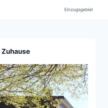
Einzugsgebiet
s Zuhause