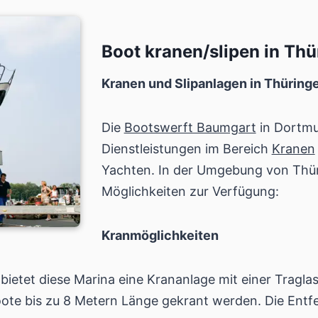
Boot kranen/slipen in Th
Kranen und Slipanlagen in Thüring
Die
Bootswerft Baumgart
in Dortmu
Dienstleistungen im Bereich
Kranen
Yachten. In der Umgebung von Thür
Möglichkeiten zur Verfügung:
Kranmöglichkeiten
 bietet diese Marina eine Krananlage mit einer Tragla
oote bis zu 8 Metern Länge gekrant werden. Die Entf