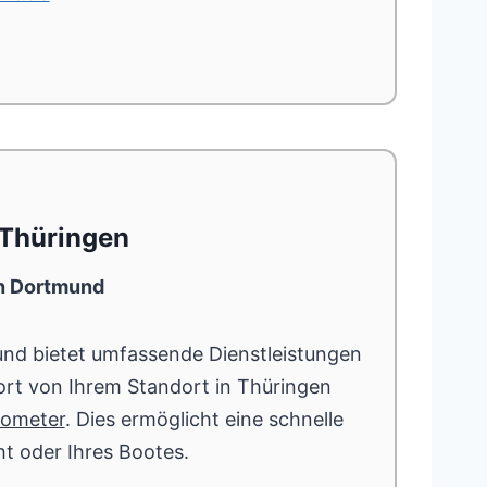
 Thüringen
ch Dortmund
nd bietet umfassende Dienstleistungen
ort von Ihrem Standort in Thüringen
lometer
. Dies ermöglicht eine schnelle
ht oder Ihres Bootes.