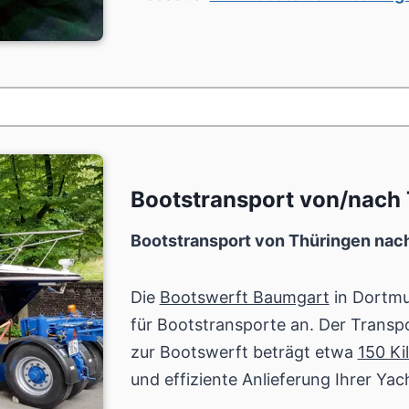
Bootstransport von/nach
Bootstransport von Thüringen na
Die
Bootswerft Baumgart
in Dortmu
für Bootstransporte an. Der Transp
zur Bootswerft beträgt etwa
150 Ki
und effiziente Anlieferung Ihrer Yac