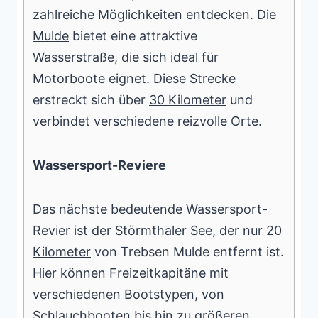
zahlreiche Möglichkeiten entdecken. Die
Mulde
bietet eine attraktive
Wasserstraße, die sich ideal für
Motorboote eignet. Diese Strecke
erstreckt sich über
30 Kilometer
und
verbindet verschiedene reizvolle Orte.
Wassersport-Reviere
Das nächste bedeutende Wassersport-
Revier ist der
Störmthaler See
, der nur
20
Kilometer
von Trebsen Mulde entfernt ist.
Hier können Freizeitkapitäne mit
verschiedenen Bootstypen, von
Schlauchbooten
bis hin zu größeren