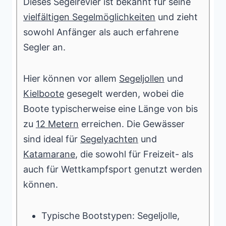
Dieses Segelrevier ist bekannt für seine
vielfältigen Segelmöglichkeiten
und zieht
sowohl Anfänger als auch erfahrene
Segler an.
Hier können vor allem
Segeljollen
und
Kielboote
gesegelt werden, wobei die
Boote typischerweise eine Länge von bis
zu
12 Metern
erreichen. Die Gewässer
sind ideal für
Segelyachten
und
Katamarane
, die sowohl für Freizeit- als
auch für Wettkampfsport genutzt werden
können.
Typische Bootstypen: Segeljolle,