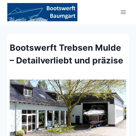
Zum
Inhalt
springen
Bootswerft Trebsen Mulde
– Detailverliebt und präzise