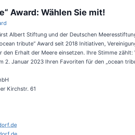
te“ Award: Wählen Sie mit!
st Albert Stiftung und der Deutschen Meeresstiftun
cean tribute“ Award seit 2018 Initiativen, Vereinigu
r den Erhalt der Meere einsetzen. Ihre Stimme zählt:
m 2. Januar 2023 Ihren Favoriten für den „ocean tri
mbH
r Kirchstr. 61
orf.de
orf.de