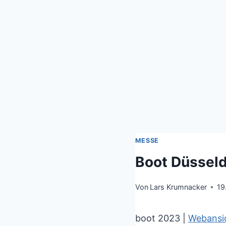
MESSE
Boot Düsseld
Von
Lars Krumnacker
19
boot 2023 |
Webansi