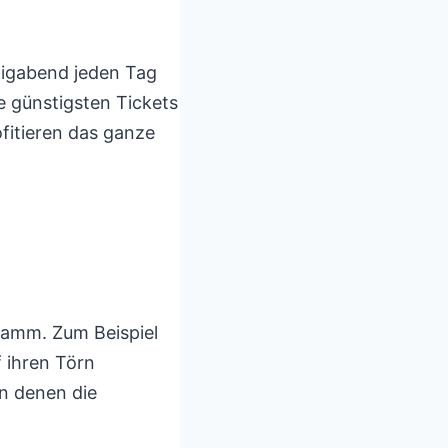
iligabend jeden Tag
e günstigsten Tickets
ofitieren das ganze
ramm. Zum Beispiel
 ihren Törn
n denen die