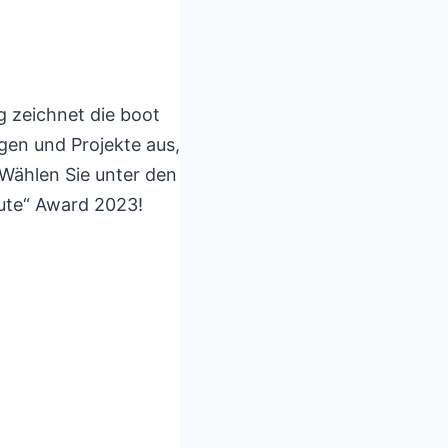
g zeichnet die boot
ngen und Projekte aus,
 Wählen Sie unter den
bute“ Award 2023!