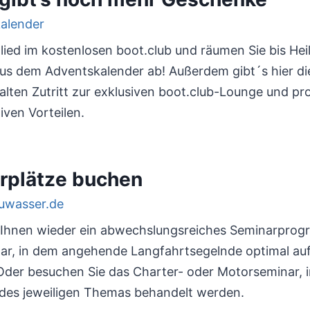
glied im kostenlosen boot.club und räumen Sie bis He
us dem Adventskalender ab! Außerdem gibt´s hier di
halten Zutritt zur exklusiven boot.club-Lounge und pr
iven Vorteilen.
rplätze buchen
t Ihnen wieder ein abwechslungsreiches Seminarprog
ar, in dem angehende Langfahrtsegelnde optimal auf
Oder besuchen Sie das Charter- oder Motorseminar, i
 des jeweiligen Themas behandelt werden.