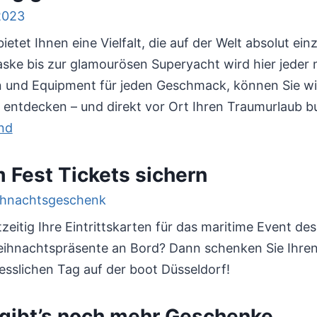
etet Ihnen eine Vielfalt, die auf der Welt absolut einz
ske bis zur glamourösen Superyacht wird hier jeder
en und Equipment für jeden Geschmack, können Sie 
 entdecken – und direkt vor Ort Ihren Traumurlaub b
und
 Fest Tickets sichern
tzeitig Ihre Eintrittskarten für das maritime Event de
Weihnachtspräsente an Bord? Dann schenken Sie Ihre
esslichen Tag auf der boot Düsseldorf!
 gibt’s noch mehr Geschenke