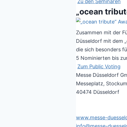
Zu den Seminaren
„ocean tribu
Zusammen mit der Für
Düsseldorf mit dem „o
die sich besonders fü
5 Nominierten bis zu
Zum Public Voting
Messe Düsseldorf G
Messeplatz, Stockume
40474 Düsseldorf
www.messe-duesseld
info@messe-duesseld