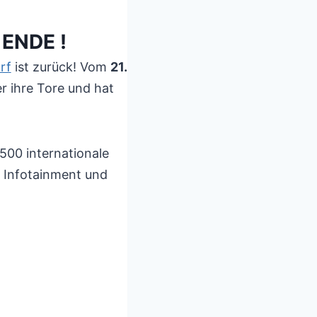
 ENDE !
rf
ist zurück! Vom
21.
r ihre Tore und hat
.500 internationale
, Infotainment und