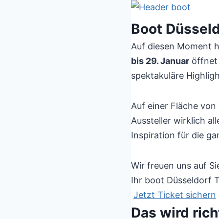
Boot Düssel
Auf diesen Moment h
bis 29. Januar
öffnet
spektakuläre Highligh
Auf einer Fläche von 
Aussteller wirklich a
Inspiration für die ga
Wir freuen uns auf Si
Ihr boot Düsseldorf
Jetzt Ticket sichern
Das wird rich