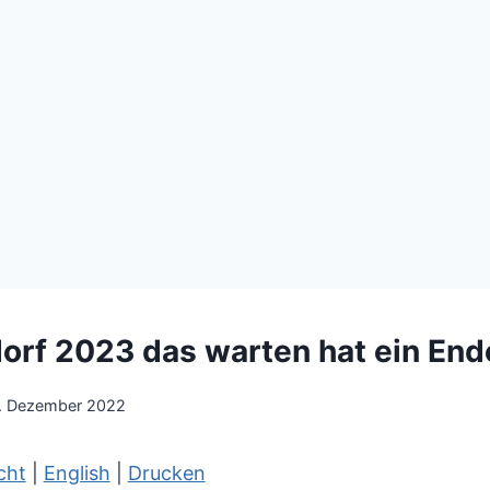
orf 2023 das warten hat ein Ende
. Dezember 2022
cht
|
English
|
Drucken