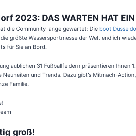
dorf 2023: DAS WARTEN HAT EIN
at die Community lange gewartet: Die
boot Düsseldo
 die größte Wassersportmesse der Welt endlich wiede
ts für Sie an Bord.
unglaublichen 31 Fußballfeldern präsentieren Ihnen 1
lle Neuheiten und Trends. Dazu gibt’s Mitmach-Action
nze Familie.
e!
 Team
tig groß!