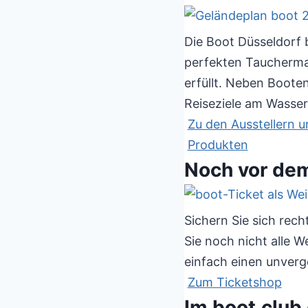
Die Boot Düsseldorf bi
perfekten Taucherma
erfüllt. Neben Boot
Reiseziele am Wasser
Zu den Ausstellern 
Produkten
Noch vor dem
Sichern Sie sich rech
Sie noch nicht alle 
einfach einen unverg
Zum Ticketshop
Im boot.club