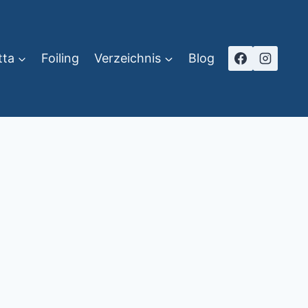
tta
Foiling
Verzeichnis
Blog