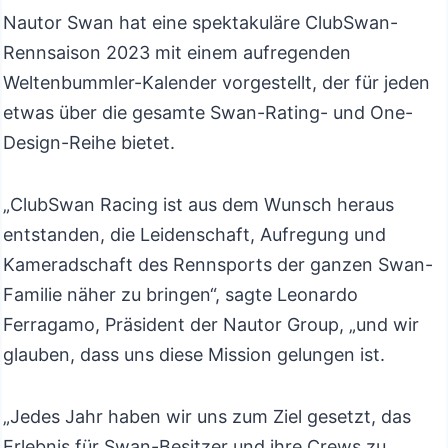
Nautor Swan hat eine spektakuläre ClubSwan-
Rennsaison 2023 mit einem aufregenden
Weltenbummler-Kalender vorgestellt, der für jeden
etwas über die gesamte Swan-Rating- und One-
Design-Reihe bietet.
„ClubSwan Racing ist aus dem Wunsch heraus
entstanden, die Leidenschaft, Aufregung und
Kameradschaft des Rennsports der ganzen Swan-
Familie näher zu bringen“, sagte Leonardo
Ferragamo, Präsident der Nautor Group, „und wir
glauben, dass uns diese Mission gelungen ist.
„Jedes Jahr haben wir uns zum Ziel gesetzt, das
Erlebnis für Swan-Besitzer und ihre Crews zu