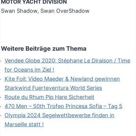
MOTOR YACHT DIVISION
Swan Shadow, Swan OverShadow
Weitere Beiträge zum Thema
Vendee Globe 2020: Stéphane Le Diraison / Time
for Oceans im Ziel !
Kite Foil: Video Maeder & Newland gewinnen
Starkwind Fuerteventura World Series
Route du Rhum Pip Hare Sicherheit
470 Men – 50th Trofeo Princesa Sofia – Tag 5
Olympia 2024 Segelwettbewerbe finden in
Marseille statt !