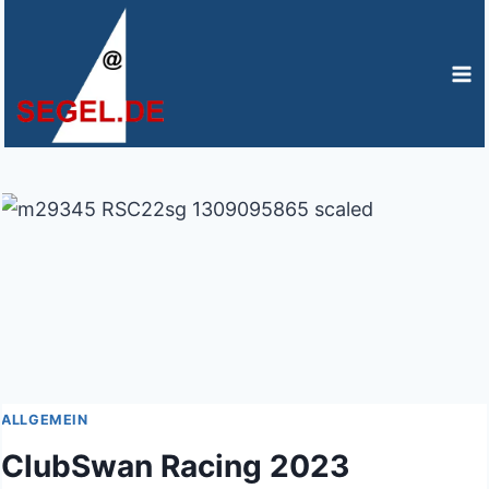
Zum
Inhalt
springen
ALLGEMEIN
ClubSwan Racing 2023