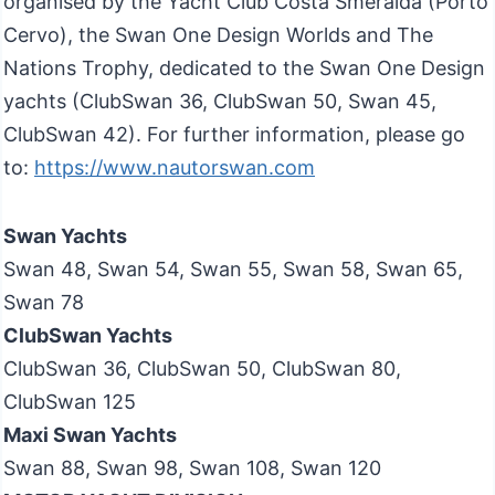
organised by the Yacht Club Costa Smeralda (Porto
Cervo), the Swan One Design Worlds and The
Nations Trophy, dedicated to the Swan One Design
yachts (ClubSwan 36, ClubSwan 50, Swan 45,
ClubSwan 42). For further information, please go
to:
https://www.nautorswan.com
Swan Yachts
Swan 48, Swan 54, Swan 55, Swan 58, Swan 65,
Swan 78
ClubSwan Yachts
ClubSwan 36, ClubSwan 50, ClubSwan 80,
ClubSwan 125
Maxi Swan Yachts
Swan 88, Swan 98, Swan 108, Swan 120