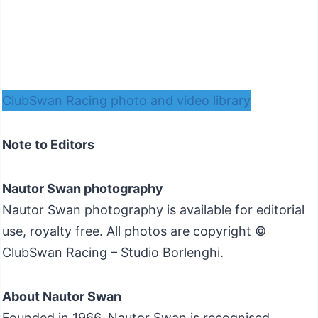
ClubSwan Racing photo and video library
Note to Editors
Nautor Swan photography
Nautor Swan photography is available for editorial
use, royalty free. All photos are copyright ©
ClubSwan Racing – Studio Borlenghi.
About Nautor Swan
Founded in 1966, Nautor Swan is recognised