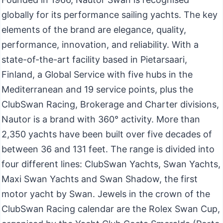
globally for its performance sailing yachts. The key
elements of the brand are elegance, quality,
performance, innovation, and reliability. With a
state-of-the-art facility based in Pietarsaari,
Finland, a Global Service with five hubs in the
Mediterranean and 19 service points, plus the
ClubSwan Racing, Brokerage and Charter divisions,
Nautor is a brand with 360° activity. More than
2,350 yachts have been built over five decades of
between 36 and 131 feet. The range is divided into
four different lines: ClubSwan Yachts, Swan Yachts,
Maxi Swan Yachts and Swan Shadow, the first
motor yacht by Swan. Jewels in the crown of the
ClubSwan Racing calendar are the Rolex Swan Cup,