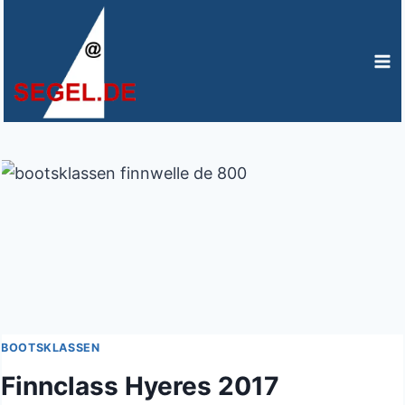
Zum
Inhalt
springen
BOOTSKLASSEN
Finnclass Hyeres 2017