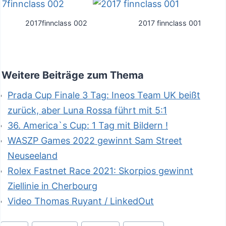
2017finnclass 002
2017 finnclass 001
Weitere Beiträge zum Thema
Prada Cup Finale 3 Tag: Ineos Team UK beißt
zurück, aber Luna Rossa führt mit 5:1
36. America`s Cup: 1 Tag mit Bildern !
WASZP Games 2022 gewinnt Sam Street
Neuseeland
Rolex Fastnet Race 2021: Skorpios gewinnt
Ziellinie in Cherbourg
Video Thomas Ruyant / LinkedOut
Schlagworte: