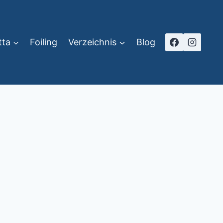
tta
Foiling
Verzeichnis
Blog