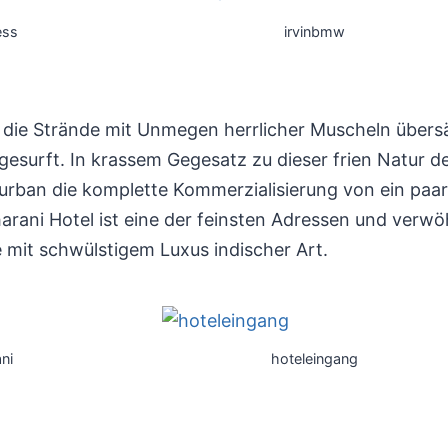
ess
irvinbmw
 die Strände mit Unmegen herrlicher Muscheln übersä
 gesurft. In krassem Gegesatz zu dieser frien Natur d
rban die komplette Kommerzialisierung von ein paa
rani Hotel ist eine der feinsten Adressen und verwö
e mit schwülstigem Luxus indischer Art.
ni
hoteleingang