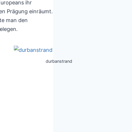
Europeans ihr
hen Prägung einräumt.
nte man den
elegen.
durbanstrand