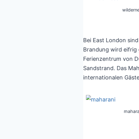
wildern
Bei East London sind
Brandung wird eifrig
Ferienzentrum von Du
Sandstrand. Das Maha
internationalen Gäst
mahara