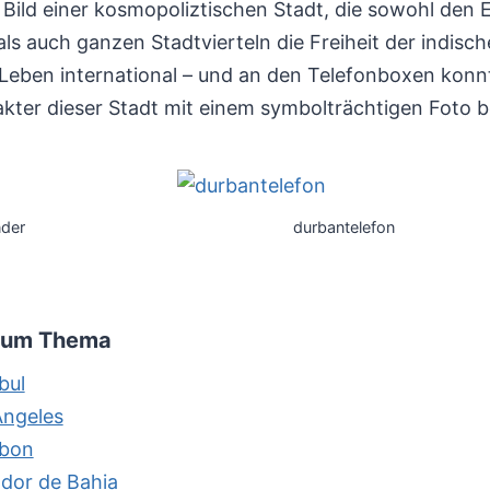
 Bild einer kosmopoliztischen Stadt, die sowohl den 
ls auch ganzen Stadtvierteln die Freiheit der indisc
 Leben international – und an den Telefonboxen kon
rakter dieser Stadt mit einem symbolträchtigen Foto b
nder
durbantelefon
 zum Thema
bul
Angeles
abon
dor de Bahia