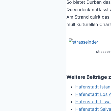
So bietet Durban das
Queendenkmal lässt a
Am Strand quirlt das
multikulturellen Cha
strassei
Weitere Beiträge
Hafenstadt Istan
Hafenstadt Los 
Hafenstadt Liss
Hafenstadt Salva