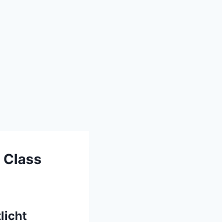
e Class
licht