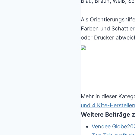
Blau, Braun, Weiß, S
Als Orientierungshil
Farben und Schattier
oder Drucker abweic
Mehr in dieser Kateg
und 4 Kite-Hersteller
Weitere Beiträge
Vendee Globe202