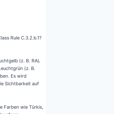
lass Rule C.3.2.b.1?
chtgelb (z. B. RAL
Leuchtgrün (z. B.
ben. Es wird
e Sichtbarkeit auf
e Farben wie Türkis,