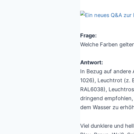
Frage:
Welche Farben gelten 
Antwort:
In Bezug auf andere
1026), Leuchtrot (z.
RAL6038), Leuchtrosa
dringend empfohlen, 
dem Wasser zu erhö
Viel dunklere und he