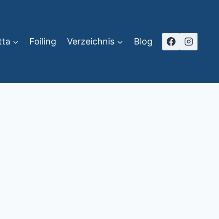
tta
Foiling
Verzeichnis
Blog