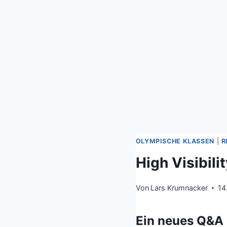
OLYMPISCHE KLASSEN
|
R
High Visibili
Von
Lars Krumnacker
14
Ein neues Q&A 