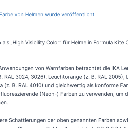
als „High Visibility Color“ für Helme in Formula Kite C
 Anwendungen von Warnfarben betrachtet die IKA Leu
 B. RAL 3024, 3026), Leuchtorange (z. B. RAL 2005), 
 (z. B. RAL 4010) und gleichwertig als konforme Far
fluoreszierende (Neon-) Farben zu verwenden, um di
hen.
llere Schattierungen der oben genannten Farben sowi