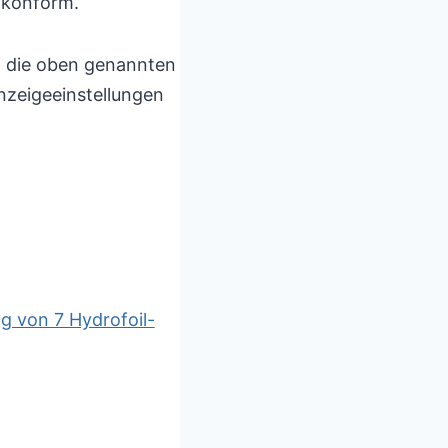
1-konform.
uf die oben genannten
nzeigeeinstellungen
ng von 7 Hydrofoil-