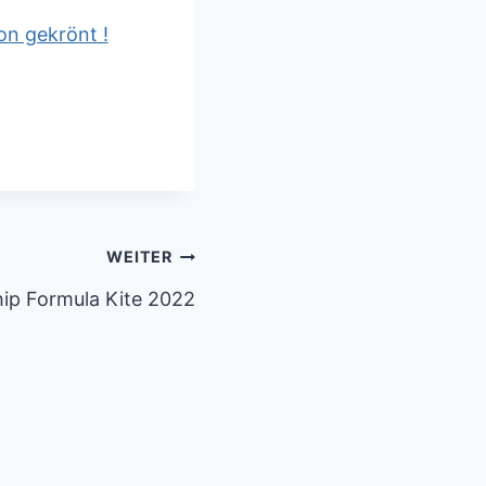
n gekrönt !
WEITER
hip Formula Kite 2022