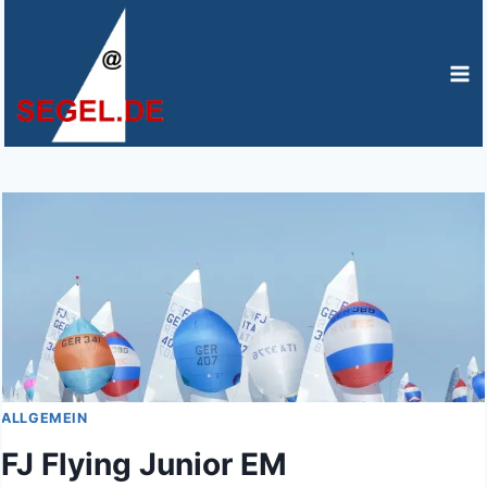
Zum
Inhalt
springen
ALLGEMEIN
FJ Flying Junior EM