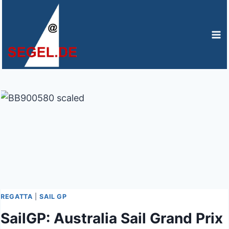
Zum
Inhalt
springen
REGATTA
|
SAIL GP
SailGP: Australia Sail Grand Prix