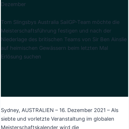
Dezember
Tom Slingsbys Australia SailGP-Team möchte die
Meisterschaftsführung festigen und nach der
Niederlage des britischen Teams von Sir Ben Ainslie
auf heimischen Gewässern beim letzten Mal
Erlösung suchen
Sydney, AUSTRALIEN – 16. Dezember 2021 – Als
siebte und vorletzte Veranstaltung im globalen
Meisterschaftskalender wird die