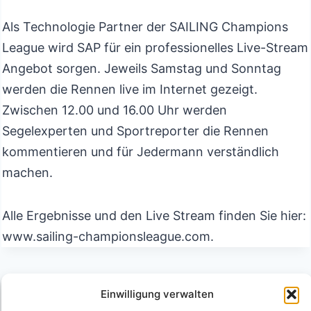
Als Technologie Partner der SAILING Champions
League wird SAP für ein professionelles Live-Stream
Angebot sorgen. Jeweils Samstag und Sonntag
werden die Rennen live im Internet gezeigt.
Zwischen 12.00 und 16.00 Uhr werden
Segelexperten und Sportreporter die Rennen
kommentieren und für Jedermann verständlich
machen.
Alle Ergebnisse und den Live Stream finden Sie hier:
www.sailing-championsleague.com.
Beitragsnavigation
ZURÜCK
WEITER
Einwilligung verwalten