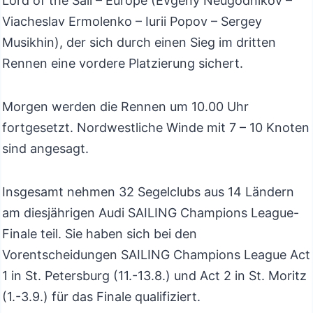
Lord of the Sail – Europe (Evgeny Neugodnikov –
Viacheslav Ermolenko – Iurii Popov – Sergey
Musikhin), der sich durch einen Sieg im dritten
Rennen eine vordere Platzierung sichert.
Morgen werden die Rennen um 10.00 Uhr
fortgesetzt. Nordwestliche Winde mit 7 – 10 Knoten
sind angesagt.
Insgesamt nehmen 32 Segelclubs aus 14 Ländern
am diesjährigen Audi SAILING Champions League-
Finale teil. Sie haben sich bei den
Vorentscheidungen SAILING Champions League Act
1 in St. Petersburg (11.-13.8.) und Act 2 in St. Moritz
(1.-3.9.) für das Finale qualifiziert.