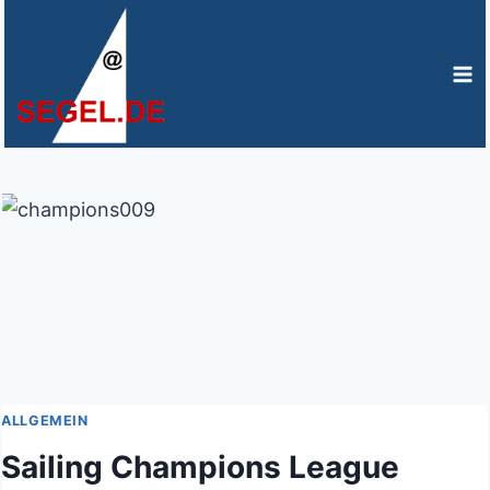
Zum
Inhalt
springen
ALLGEMEIN
Sailing Champions League