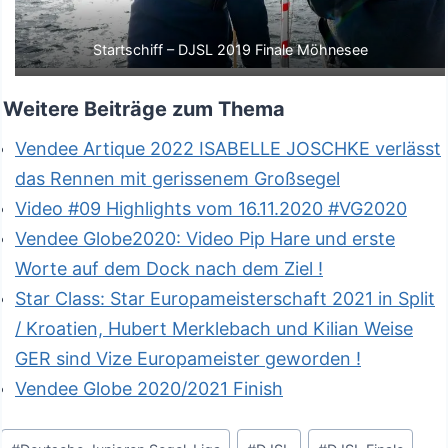
Startschiff – DJSL 2019 Finale Möhnesee
Weitere Beiträge zum Thema
Vendee Artique 2022 ISABELLE JOSCHKE verlässt
das Rennen mit gerissenem Großsegel
Video #09 Highlights vom 16.11.2020 #VG2020
Vendee Globe2020: Video Pip Hare und erste
Worte auf dem Dock nach dem Ziel !
Star Class: Star Europameisterschaft 2021 in Split
/ Kroatien, Hubert Merklebach und Kilian Weise
GER sind Vize Europameister geworden !
Vendee Globe 2020/2021 Finish
Schlagworte: