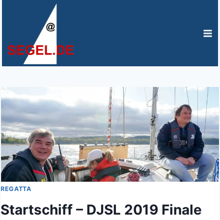
Zum
Inhalt
springen
REGATTA
Startschiff – DJSL 2019 Finale