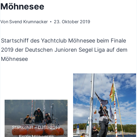
Möhnesee
Von
Svend Krumnacker
23. Oktober 2019
Startschiff des Yachtclub Möhnesee beim Finale
2019 der Deutschen Junioren Segel Liga auf dem
Möhnesee
Startschiff – DJSL 2019
Finale Möhnesee