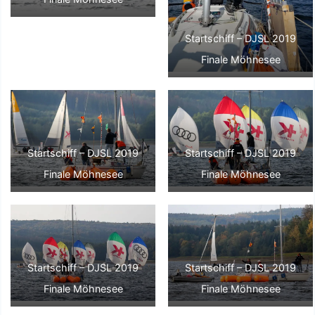
Startschiff – DJSL 2019
Finale Möhnesee
Startschiff – DJSL 2019
Startschiff – DJSL 2019
Finale Möhnesee
Finale Möhnesee
Startschiff – DJSL 2019
Startschiff – DJSL 2019
Finale Möhnesee
Finale Möhnesee