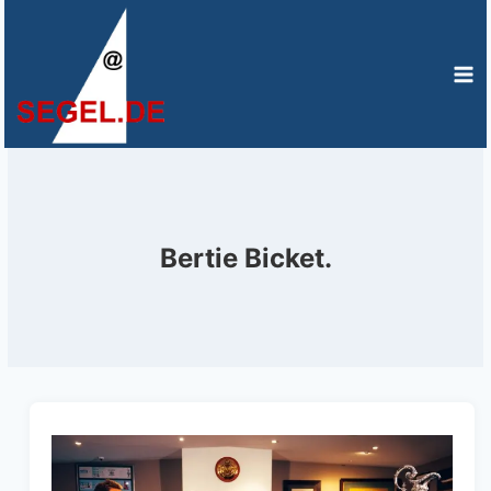
Zum
Inhalt
springen
Bertie Bicket.