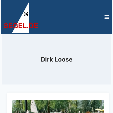
Zum
Inhalt
springen
Dirk Loose