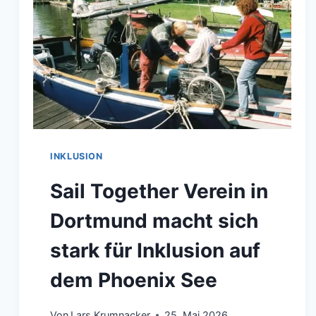
INKLUSION
Sail Together Verein in
Dortmund macht sich
stark für Inklusion auf
dem Phoenix See
Von
Lars Krumnacker
25. Mai 2026