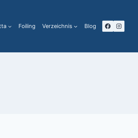
tta
Foiling
Verzeichnis
Blog