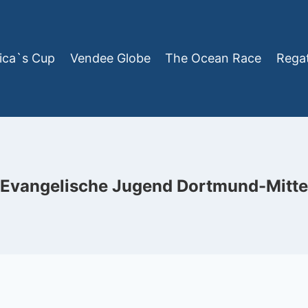
ica`s Cup
Vendee Globe
The Ocean Race
Rega
Evangelische Jugend Dortmund-Mitte