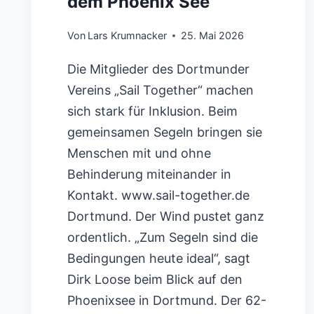
dem Phoenix See
Von
Lars Krumnacker
25. Mai 2026
Die Mitglieder des Dortmunder
Vereins „Sail Together“ machen
sich stark für Inklusion. Beim
gemeinsamen Segeln bringen sie
Menschen mit und ohne
Behinderung miteinander in
Kontakt. www.sail-together.de
Dortmund. Der Wind pustet ganz
ordentlich. „Zum Segeln sind die
Bedingungen heute ideal“, sagt
Dirk Loose beim Blick auf den
Phoenixsee in Dortmund. Der 62-