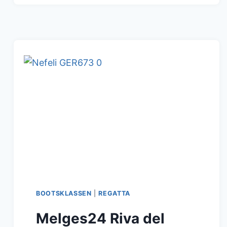
SAILING
SERIES
2022
RIVA
DEL
GARDA
2.TAG
BOOTSKLASSEN
|
REGATTA
Melges24 Riva del