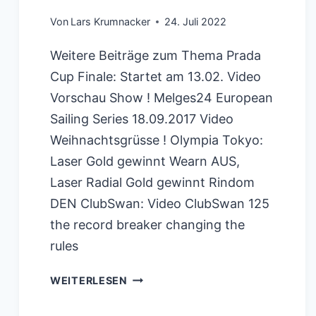
Von
Lars Krumnacker
24. Juli 2022
Weitere Beiträge zum Thema Prada
Cup Finale: Startet am 13.02. Video
Vorschau Show ! Melges24 European
Sailing Series 18.09.2017 Video
Weihnachtsgrüsse ! Olympia Tokyo:
Laser Gold gewinnt Wearn AUS,
Laser Radial Gold gewinnt Rindom
DEN ClubSwan: Video ClubSwan 125
the record breaker changing the
rules
MELGES24
WEITERLESEN
EUROPEAN