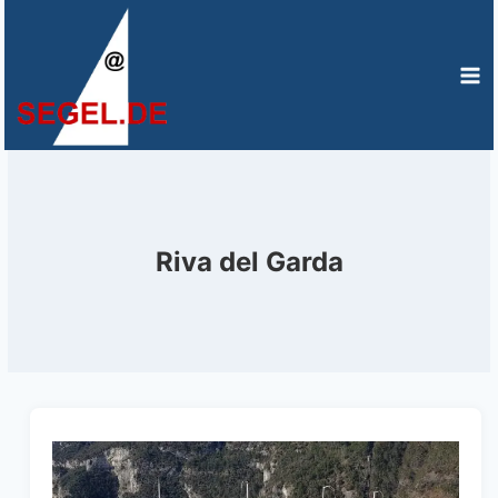
Zum
Inhalt
springen
Riva del Garda