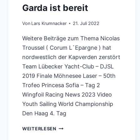
Garda ist bereit
Von
Lars Krumnacker
21. Juli 2022
Weitere Beiträge zum Thema Nicolas
Troussel ( Corum L`Epargne ) hat
nordwestlich der Kapverden zerstört
Team Lübecker Yacht-Club – DJSL
2019 Finale Möhnesee Laser – 50th
Trofeo Princesa Sofia – Tag 2
Wingfoil Racing News 2023 Video
Youth Sailing World Championship
Den Haag 4. Tag
MELGES24
WEITERLESEN
RIVA