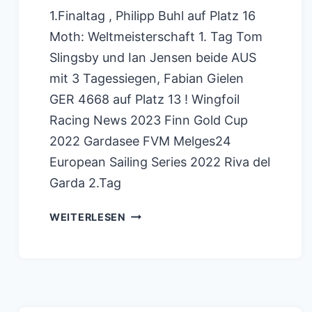
1.Finaltag , Philipp Buhl auf Platz 16
Moth: Weltmeisterschaft 1. Tag Tom
Slingsby und Ian Jensen beide AUS
mit 3 Tagessiegen, Fabian Gielen
GER 4668 auf Platz 13 ! Wingfoil
Racing News 2023 Finn Gold Cup
2022 Gardasee FVM Melges24
European Sailing Series 2022 Riva del
Garda 2.Tag
GARDASEE BLU26
WEITERLESEN
REGATTA
TRAINING
2023