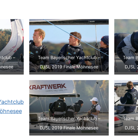
tclub –
Team Bayerischer Yachtclub –
Team B
hnesee
DJSL 2019 Finale Möhnesee
DJSL 
Team Bayerischer Yachtclub –
Team B
DJSL 2019 Finale Möhnesee
DJSL 