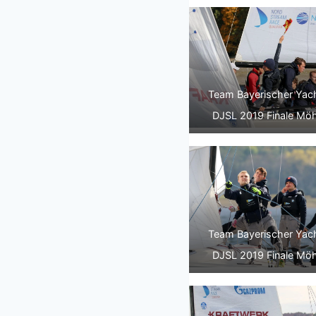
Team Bayerischer Yach
DJSL 2019 Finale Mö
Team Bayerischer Yach
DJSL 2019 Finale Mö