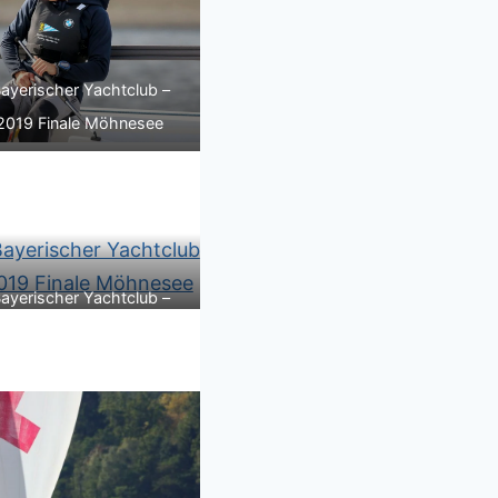
ayerischer Yachtclub –
2019 Finale Möhnesee
ayerischer Yachtclub –
2019 Finale Möhnesee