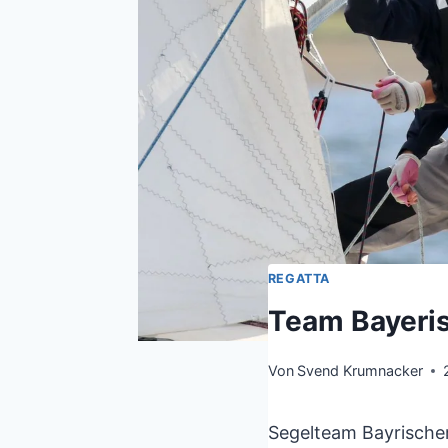
REGATTA
Team Bayeris
Von
Svend Krumnacker
Segelteam Bayrischer