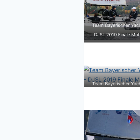
Team Bayerischer Yach
DJSL 2019 Finale Mö
Team Bayerischer Yach
DJSL 2019 Finale Mö