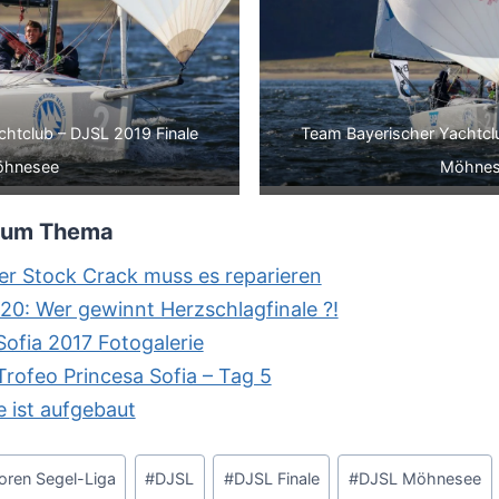
htclub – DJSL 2019 Finale
Team Bayerischer Yachtcl
hnesee
Möhne
 zum Thema
er Stock Crack muss es reparieren
0: Wer gewinnt Herzschlagfinale ?!
Sofia 2017 Fotogalerie
rofeo Princesa Sofia – Tag 5
 ist aufgebaut
oren Segel-Liga
#
DJSL
#
DJSL Finale
#
DJSL Möhnesee