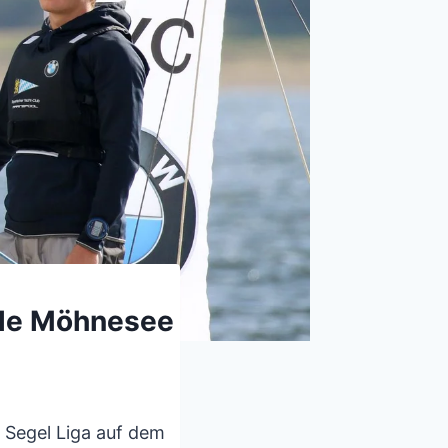
ale Möhnesee
 Segel Liga auf dem