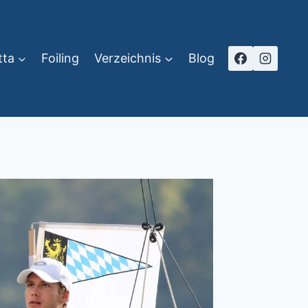
tta
Foiling
Verzeichnis
Blog