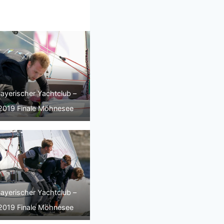
ayerischer Yachtclub –
2019 Finale Möhnesee
ayerischer Yachtclub –
2019 Finale Möhnesee