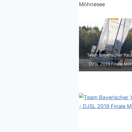
Möhnesee
Team Bayerischer Yach
DJSL 2019 Finale Mö