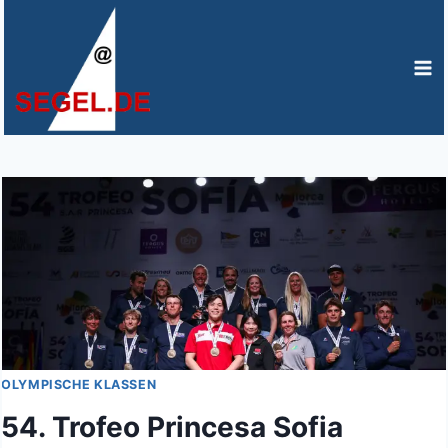
Zum
Inhalt
springen
OLYMPISCHE KLASSEN
54. Trofeo Princesa Sofia