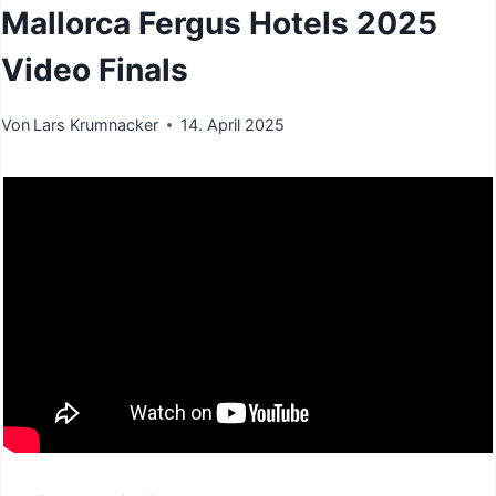
Mallorca Fergus Hotels 2025
Video Finals
Von
Lars Krumnacker
14. April 2025