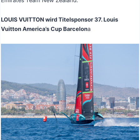
Emirates Team New Zealand.
LOUIS VUITTON wird Titelsponsor 37. Louis
Vuitton America’s Cup Barcelon
a