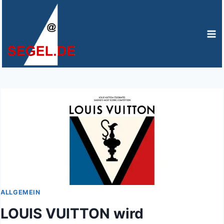
Zum
Inhalt
springen
ALLGEMEIN
LOUIS VUITTON wird