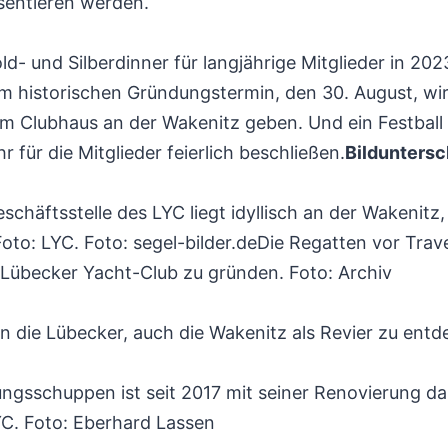
sentieren werden.“
ld- und Silberdinner für langjährige Mitglieder in 20
m historischen Gründungstermin, den 30. August, wi
im Clubhaus an der Wakenitz geben. Und ein Festbal
r für die Mitglieder feierlich beschließen.
Bilduntersc
schäftsstelle des LYC liegt idyllisch an der Wakenitz
Foto: LYC. Foto: segel-bilder.deDie Regatten vor Tra
Lübecker Yacht-Club zu gründen. Foto: Archiv
die Lübecker, auch die Wakenitz als Revier zu entde
ngsschuppen ist seit 2017 mit seiner Renovierung d
C. Foto: Eberhard Lassen