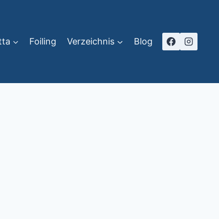
tta
Foiling
Verzeichnis
Blog