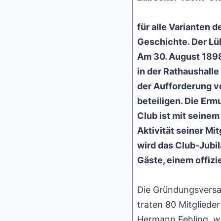
für alle Varianten 
Geschichte. Der Lü
Am 30. August 1898
in der Rathaushall
der Aufforderung vo
beteiligen. Die Erm
Club ist mit seinem
Aktivität seiner Mi
wird das Club-Jubi
Gäste, einem offizi
Die Gründungsversa
traten 80 Mitgliede
Hermann Fehling, wu