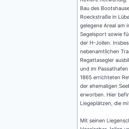
Bau des Bootshauses
Roeckstraße in Lübec
gelegene Areal am in
Segelsport sowie für
der H-Jollen. Insbe
nebenamtlichen Trai
Regattasegler ausbi
und im Passathafen
1865 errichteten Re
der ehemaligen Seeb
erworben. Hier befi
Liegeplätzen, die m
Mit seinen Liegensc