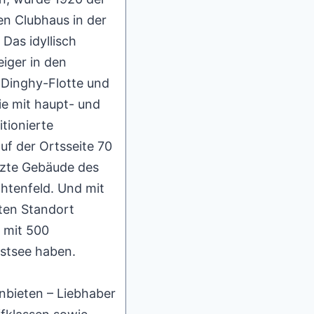
en Clubhaus in der
Das idyllisch
eiger in den
ß-Dinghy-Flotte und
ie mit haupt- und
tionierte
uf der Ortsseite 70
tzte Gebäude des
htenfeld. Und mit
ten Standort
 mit 500
Ostsee haben.
nbieten – Liebhaber