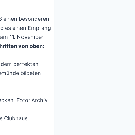
23 einen besonderen
rd es einen Empfang
l am 11. November
hriften von oben:
, dem perfekten
vemünde bildeten
cken. Foto: Archiv
as Clubhaus