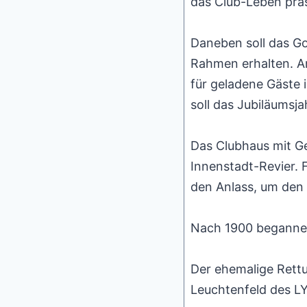
das Club-Leben prä
Daneben soll das Go
Rahmen erhalten. A
für geladene Gäste 
soll das Jubiläumsjah
Das Clubhaus mit Ge
Innenstadt-Revier. 
den Anlass, um den 
Nach 1900 begannen 
Der ehemalige Rettu
Leuchtenfeld des LY