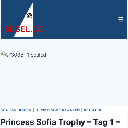
Zum
Inhalt
springen
BOOTSKLASSEN
|
OLYMPISCHE KLASSEN
|
REGATTA
Princess Sofia Trophy – Tag 1 –