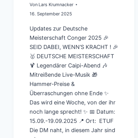
Von
Lars Krumnacker
16. September 2025
Updates zur Deutsche
Meisterschaft Conger 2025 🎉
SEID DABEI, WENN’S KRACHT ! 🎉
🥇 DEUTSCHE MEISTERSCHAFT
🍹 Legendärer Caipi-Abend 🎶
Mitreißende Live-Musik 🎁
Hammer-Preise &
Überraschungen ohne Ende ✨
Das wird eine Woche, von der ihr
noch lange sprecht! ✨ 📅 Datum:
15.09.-19.09.2025 📍 Ort: ETUF
Die DM naht, in diesem Jahr sind