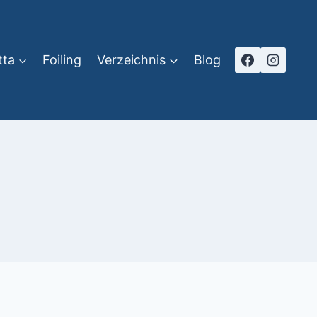
tta
Foiling
Verzeichnis
Blog