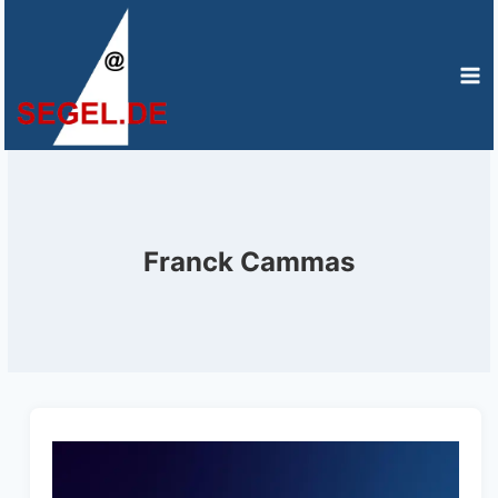
Zum
Inhalt
springen
Franck Cammas