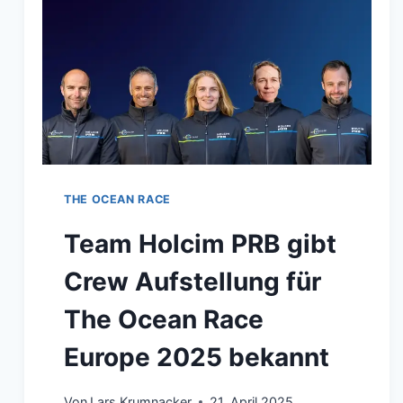
THE OCEAN RACE
Team Holcim PRB gibt
Crew Aufstellung für
The Ocean Race
Europe 2025 bekannt
Von
Lars Krumnacker
21. April 2025