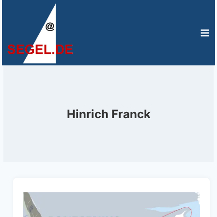
Zum
Inhalt
springen
Hinrich Franck