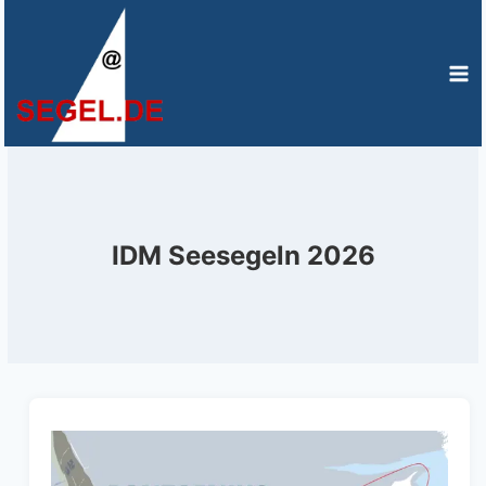
Zum
Inhalt
springen
IDM Seesegeln 2026