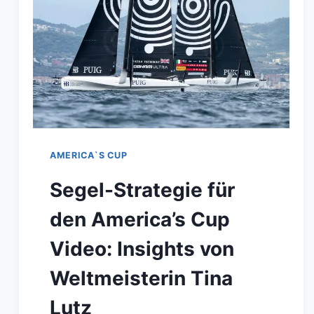
AMERICA`S CUP
Segel-Strategie für
den America’s Cup
Video: Insights von
Weltmeisterin Tina
Lutz