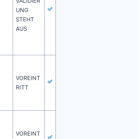
VALIDIER
UNG
STEHT
AUS
VOREINT
RITT
VOREINT