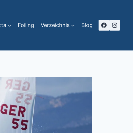
tta
Foiling
Verzeichnis
Blog