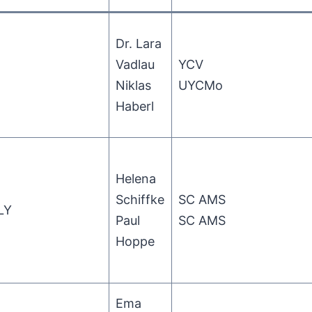
Dr. Lara
Vadlau
YCV
Niklas
UYCMo
Haberl
Helena
Schiffke
SC AMS
LY
Paul
SC AMS
Hoppe
Ema