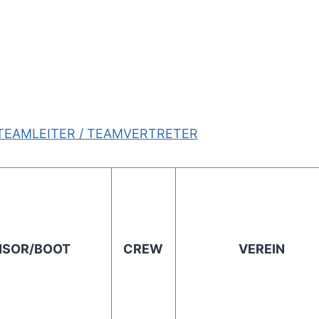
 TEAMLEITER / TEAMVERTRETER
NSOR/BOOT
CREW
VEREIN