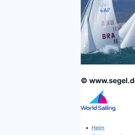
© www.segel.d
Heim