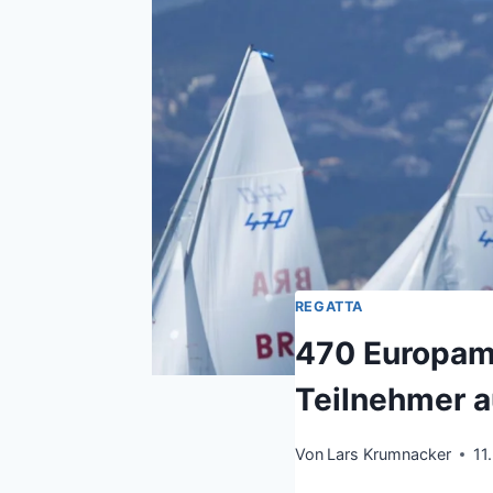
REGATTA
470 Europame
Teilnehmer a
Von
Lars Krumnacker
11