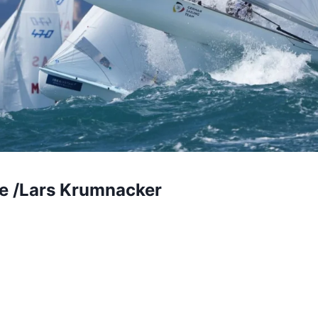
e /Lars Krumnacker