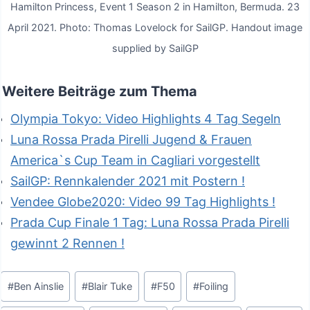
Hamilton Princess, Event 1 Season 2 in Hamilton, Bermuda. 23
April 2021. Photo: Thomas Lovelock for SailGP. Handout image
supplied by SailGP
Weitere Beiträge zum Thema
Olympia Tokyo: Video Highlights 4 Tag Segeln
Luna Rossa Prada Pirelli Jugend & Frauen
America`s Cup Team in Cagliari vorgestellt
SailGP: Rennkalender 2021 mit Postern !
Vendee Globe2020: Video 99 Tag Highlights !
Prada Cup Finale 1 Tag: Luna Rossa Prada Pirelli
gewinnt 2 Rennen !
Schlagworte:
#
Ben Ainslie
#
Blair Tuke
#
F50
#
Foiling