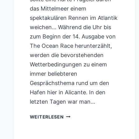
das Mittelmeer einem
spektakulären Rennen im Atlantik
weichen… Während die Uhr bis
zum Beginn der 14. Ausgabe von
The Ocean Race herunterzählt,
werden die bevorstehenden
Wetterbedingungen zu einem
immer beliebteren
Gesprächsthema rund um den
Hafen hier in Alicante. In den
letzten Tagen war man…
THE
WEITERLESEN
OCEAN
RACE