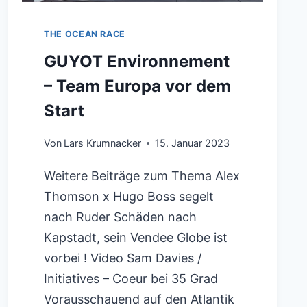
THE OCEAN RACE
GUYOT Environnement
– Team Europa vor dem
Start
Von
Lars Krumnacker
15. Januar 2023
Weitere Beiträge zum Thema Alex
Thomson x Hugo Boss segelt
nach Ruder Schäden nach
Kapstadt, sein Vendee Globe ist
vorbei ! Video Sam Davies /
Initiatives – Coeur bei 35 Grad
Vorausschauend auf den Atlantik