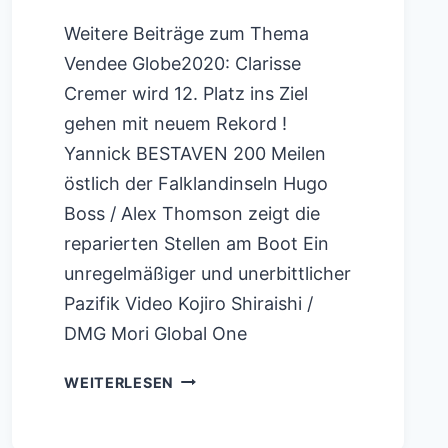
Weitere Beiträge zum Thema
Vendee Globe2020: Clarisse
Cremer wird 12. Platz ins Ziel
gehen mit neuem Rekord !
Yannick BESTAVEN 200 Meilen
östlich der Falklandinseln Hugo
Boss / Alex Thomson zeigt die
reparierten Stellen am Boot Ein
unregelmäßiger und unerbittlicher
Pazifik Video Kojiro Shiraishi /
DMG Mori Global One
MIRPURI
WEITERLESEN
FOUNDATION
RACING