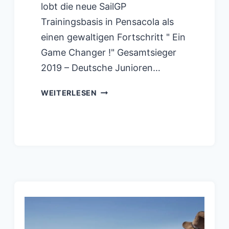
lobt die neue SailGP
Trainingsbasis in Pensacola als
einen gewaltigen Fortschritt " Ein
Game Changer !" Gesamtsieger
2019 – Deutsche Junioren…
SPEKTAKULÄRER
WEITERLESEN
STARTTAG
IN
ALICANTE