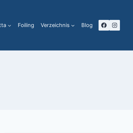
tta
Foiling
Verzeichnis
Blog