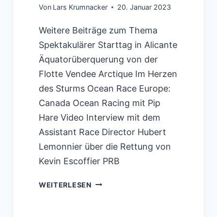
Von
Lars Krumnacker
20. Januar 2023
Weitere Beiträge zum Thema
Spektakulärer Starttag in Alicante
Äquatorüberquerung von der
Flotte Vendee Arctique Im Herzen
des Sturms Ocean Race Europe:
Canada Ocean Racing mit Pip
Hare Video Interview mit dem
Assistant Race Director Hubert
Lemonnier über die Rettung von
Kevin Escoffier PRB
GUYOT
WEITERLESEN
ENVIRONNEMENT
-