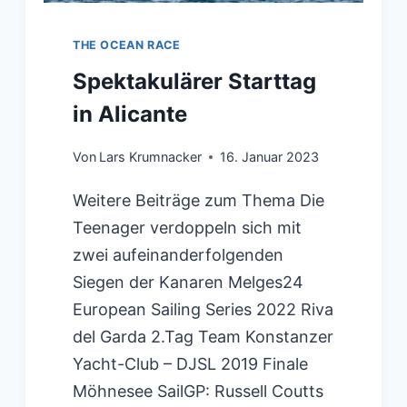
THE OCEAN RACE
Spektakulärer Starttag
in Alicante
Von
Lars Krumnacker
16. Januar 2023
Weitere Beiträge zum Thema Die
Teenager verdoppeln sich mit
zwei aufeinanderfolgenden
Siegen der Kanaren Melges24
European Sailing Series 2022 Riva
del Garda 2.Tag Team Konstanzer
Yacht-Club – DJSL 2019 Finale
Möhnesee SailGP: Russell Coutts