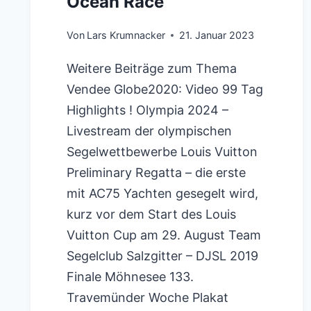
Ocean Race
Von
Lars Krumnacker
21. Januar 2023
Weitere Beiträge zum Thema
Vendee Globe2020: Video 99 Tag
Highlights ! Olympia 2024 –
Livestream der olympischen
Segelwettbewerbe Louis Vuitton
Preliminary Regatta – die erste
mit AC75 Yachten gesegelt wird,
kurz vor dem Start des Louis
Vuitton Cup am 29. August Team
Segelclub Salzgitter – DJSL 2019
Finale Möhnesee 133.
Travemünder Woche Plakat