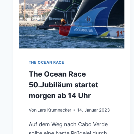
THE OCEAN RACE
The Ocean Race
50.Jubiläum startet
morgen ab 14 Uhr
Von
Lars Krumnacker
14. Januar 2023
Auf dem Weg nach Cabo Verde
sollte eine harte Prügelei durch