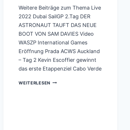
Weitere Beiträge zum Thema Live
2022 Dubai SailGP 2.Tag DER
ASTRONAUT TAUFT DAS NEUE
BOOT VON SAM DAVIES Video
WASZP International Games
Eröffnung Prada ACWS Auckland
– Tag 2 Kevin Escoffier gewinnt
das erste Etappenziel Cabo Verde
VORAUSSCHAUEND
WEITERLESEN
AUF
DEN
ATLANTIK