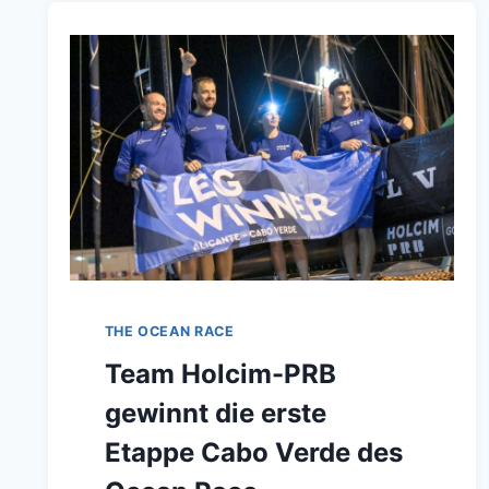
THE OCEAN RACE
Team Holcim-PRB
gewinnt die erste
Etappe Cabo Verde des