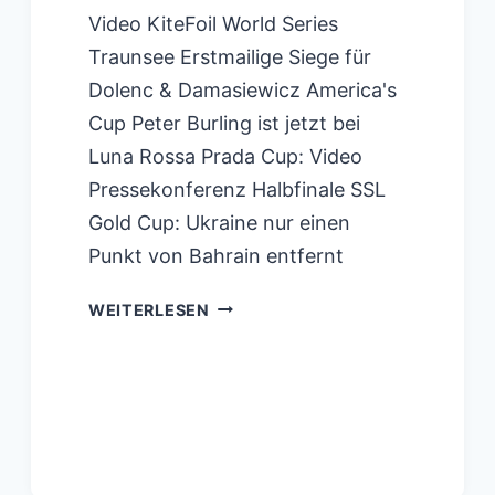
Video KiteFoil World Series
Traunsee Erstmailige Siege für
Dolenc & Damasiewicz America's
Cup Peter Burling ist jetzt bei
Luna Rossa Prada Cup: Video
Pressekonferenz Halbfinale SSL
Gold Cup: Ukraine nur einen
Punkt von Bahrain entfernt
THE
WEITERLESEN
OCEAN
RACE
IN-
PORT
RACE