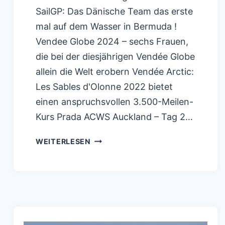
SailGP: Das Dänische Team das erste
mal auf dem Wasser in Bermuda !
Vendee Globe 2024 – sechs Frauen,
die bei der diesjährigen Vendée Globe
allein die Welt erobern Vendée Arctic:
Les Sables d'Olonne 2022 bietet
einen anspruchsvollen 3.500-Meilen-
Kurs Prada ACWS Auckland – Tag 2…
GERMANY
WEITERLESEN
SAIL
GP
SASSNITZ
2.TAG
VIDEO