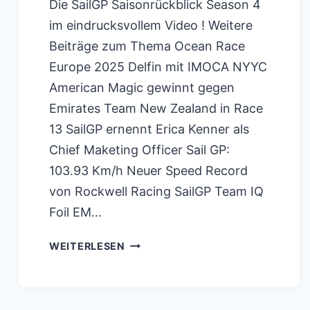
Die SailGP Saisonrückblick Season 4
im eindrucksvollem Video ! Weitere
Beiträge zum Thema Ocean Race
Europe 2025 Delfin mit IMOCA NYYC
American Magic gewinnt gegen
Emirates Team New Zealand in Race
13 SailGP ernennt Erica Kenner als
Chief Maketing Officer Sail GP:
103.93 Km/h Neuer Speed Record
von Rockwell Racing SailGP Team IQ
Foil EM…
SAILGP
WEITERLESEN
VIDEO
SAISONRÜCKBLICK
2024