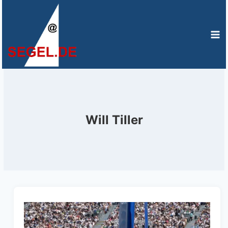
Zum
Inhalt
springen
Will Tiller